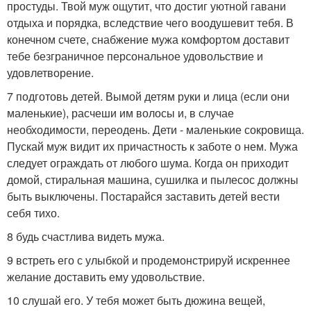
простуды. Твой муж ощутит, что достиг уютной гавани
отдыха и порядка, вследствие чего воодушевит тебя. В
конечном счете, снабжение мужа комфортом доставит
тебе безграничное персональное удовольствие и
удовлетворение.
7 подготовь детей. Вымой детям руки и лица (если они
маленькие), расчеши им волосы и, в случае
необходимости, переодень. Дети - маленькие сокровища.
Пускай муж видит их причастность к заботе о нем. Мужа
следует ограждать от любого шума. Когда он приходит
домой, стиральная машина, сушилка и пылесос должны
быть выключены. Постарайся заставить детей вести
себя тихо.
8 будь счастлива видеть мужа.
9 встреть его с улыбкой и продемонстрируй искреннее
желание доставить ему удовольствие.
10 слушай его. У тебя может быть дюжина вещей,