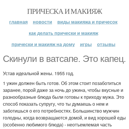
ПРИЧЕСКА И МАКИЯЖ
главная
новости
виды макияжа и причесок
как делать прически и макияж
прически и макияж на дому
игры
отзывы
Скинули в ватсапе. Это капец.
Устав идеальной жены. 1955 год.
1 ужин должен быть готов. Об этом стоит позаботиться
заранее, порой даже за ночь до ужина, чтобы вкусные и
разнообразные блюда были готовы к приходу мужа. Это
способ показать супругу, что ты думаешь о нем и
заботишься о его потребностях. Большинство мужчин
голодны, когда возвращаются домой, и вид хорошей еды
(особенно любимого блюда) - неотъемлемая часть