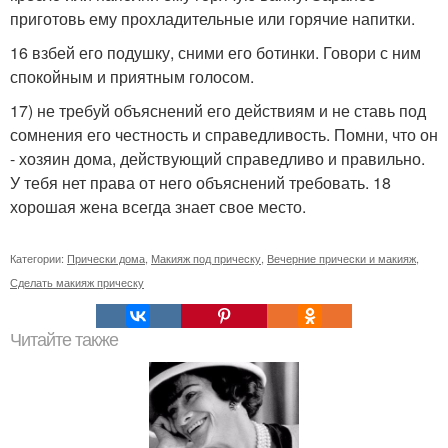
приготовь ему прохладительные или горячие напитки.
16 взбей его подушку, сними его ботинки. Говори с ним
спокойным и приятным голосом.
17) не требуй объяснений его действиям и не ставь под
сомнения его честность и справедливость. Помни, что он
- хозяин дома, действующий справедливо и правильно.
У тебя нет права от него объяснений требовать. 18
хорошая жена всегда знает свое место.
Категории:
Прически дома
,
Макияж под прическу
,
Вечерние прически и макияж
,
Сделать макияж прическу
Читайте также