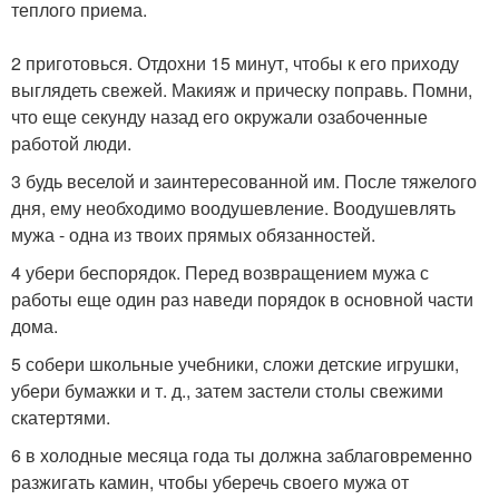
теплого приема.
2 приготовься. Отдохни 15 минут, чтобы к его приходу
выглядеть свежей. Макияж и прическу поправь. Помни,
что еще секунду назад его окружали озабоченные
работой люди.
3 будь веселой и заинтересованной им. После тяжелого
дня, ему необходимо воодушевление. Воодушевлять
мужа - одна из твоих прямых обязанностей.
4 убери беспорядок. Перед возвращением мужа с
работы еще один раз наведи порядок в основной части
дома.
5 собери школьные учебники, сложи детские игрушки,
убери бумажки и т. д., затем застели столы свежими
скатертями.
6 в холодные месяца года ты должна заблаговременно
разжигать камин, чтобы уберечь своего мужа от