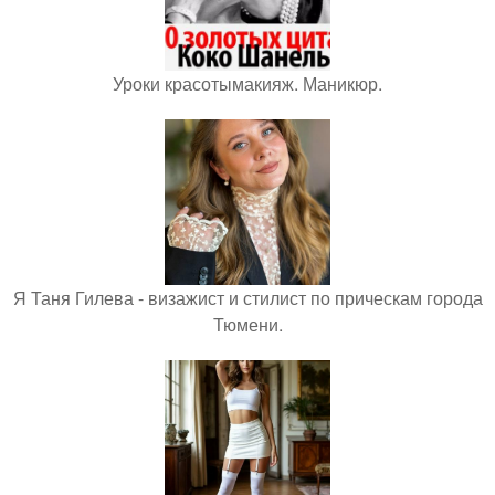
Уроки красотымакияж. Маникюр.
Я Таня Гилева - визажист и стилист по прическам города
Тюмени.