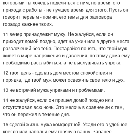
которыми ты хочешь поделиться с ним, но время его
прихода с работы - не лучшее время для этого. Пусть он
говорит первым - помни, его темы для разговора
гораздо важнее твоих.
11 вечер принадлежит мужу. Не жалуйся, если он
приходит домой поздно, идет на ужин или в другие места
развлечений без тебя. Постарайся понять, что твой муж
живет в мире напряжения и давления, поэтому дома ему
необходимо расслабиться, а не выслушивать упреки.
12 твоя цель - сделать дом местом спокойствия и
порядка, где твой муж может освежить свое тело и дух.
13 не встречай мужа упреками и проблемами.
14 не жалуйся, если он пришел домой поздно или
отсутствовал всю ночь. Это мелочь в сравнении с тем,
что он пережил в течение дня.
15 сделай жизнь мужа комфортной. Усади его в удобное
кресло или наполни ему горячую ванну. Заранее