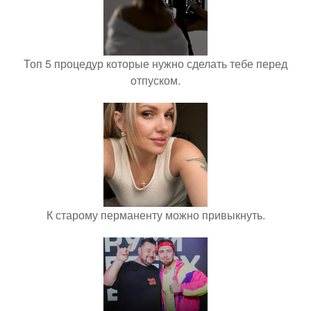
Топ 5 процедур которые нужно сделать тебе перед
отпуском.
К старому перманенту можно привыкнуть.