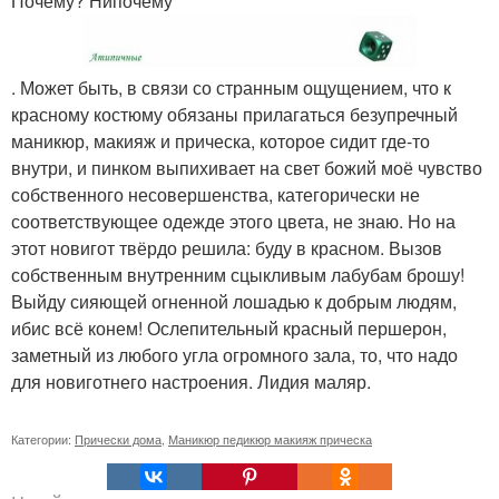
Почему? Нипочему
. Может быть, в связи со странным ощущением, что к
красному костюму обязаны прилагаться безупречный
маникюр, макияж и прическа, которое сидит где-то
внутри, и пинком выпихивает на свет божий моё чувство
собственного несовершенства, категорически не
соответствующее одежде этого цвета, не знаю. Но на
этот новигот твёрдо решила: буду в красном. Вызов
собственным внутренним сцыкливым лабубам брошу!
Выйду сияющей огненной лошадью к добрым людям,
ибис всё конем! Ослепительный красный першерон,
заметный из любого угла огромного зала, то, что надо
для новиготнего настроения. Лидия маляр.
Категории:
Прически дома
,
Маникюр педикюр макияж прическа