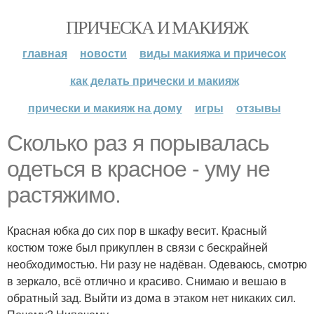
ПРИЧЕСКА И МАКИЯЖ
главная
новости
виды макияжа и причесок
как делать прически и макияж
прически и макияж на дому
игры
отзывы
Сколько раз я порывалась
одеться в красное - уму не
растяжимо.
Красная юбка до сих пор в шкафу весит. Красный
костюм тоже был прикуплен в связи с бескрайней
необходимостью. Ни разу не надёван. Одеваюсь, смотрю
в зеркало, всё отлично и красиво. Снимаю и вешаю в
обратный зад. Выйти из дома в этаком нет никаких сил.