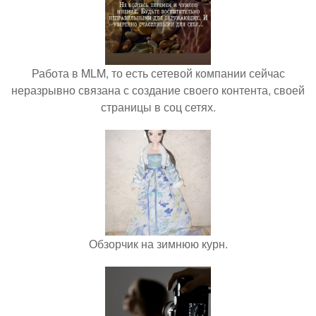
Работа в MLM, то есть сетевой компании сейчас
неразрывно связана с создание своего контента, своей
страницы в соц сетях.
Обзорчик на зимнюю курн.