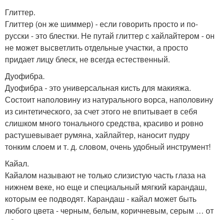
Глиттер.
Глиттер (он же шиммер) - если говорить просто и по-
русски - это блестки. Не путай глиттер с хайлайтером - он
не может высветлить отдельные участки, а просто
придает лицу блеск, не всегда естественный.
Дуофибра.
Дуофибра - это универсальная кисть для макияжа.
Состоит наполовину из натурального ворса, наполовину
из синтетического, за счет этого не впитывает в себя
слишком много тонального средства, красиво и ровно
растушевывает румяна, хайлайтер, наносит пудру
тонким слоем и т. д. словом, очень удобный инструмент!
Кайал.
Кайалом называют не только слизистую часть глаза на
нижнем веке, но еще и специальный мягкий карандаш,
которым ее подводят. Карандаш - кайал может быть
любого цвета - черным, белым, коричневым, серым … от