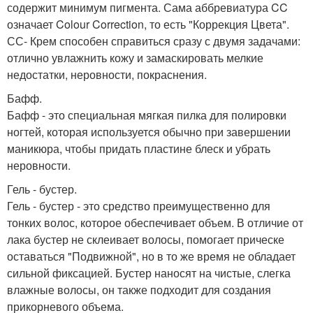
содержит минимум пигмента. Сама аббревиатура CC
означает Colour Correction, то есть "Коррекция Цвета".
СС- Крем способен справиться сразу с двумя задачами:
отлично увлажнить кожу и замаскировать мелкие
недостатки, неровности, покраснения.
Бафф.
Бафф - это специальная мягкая пилка для полировки
ногтей, которая используется обычно при завершении
маникюра, чтобы придать пластине блеск и убрать
неровности.
Гель - бустер.
Гель - бустер - это средство преимущественно для
тонких волос, которое обеспечивает объем. В отличие от
лака бустер не склеивает волосы, помогает прическе
оставаться "Подвижной", но в то же время не обладает
сильной фиксацией. Бустер наносят на чистые, слегка
влажные волосы, он также подходит для создания
прикорневого объема.