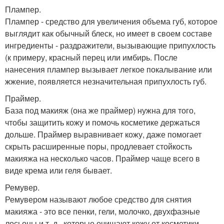
Плампер.
Плампер - средство для увеличения объема губ, которое
выглядит как обычный блеск, но имеет в своем составе
ингредиенты - раздражители, вызывающие припухлость
(к примеру, красный перец или имбирь. После
нанесения плампер вызывает легкое покалывание или
жжение, появляется незначительная припухлость губ.
Праймер.
База под макияж (она же праймер) нужна для того,
чтобы защитить кожу и помочь косметике держаться
дольше. Праймер выравнивает кожу, даже помогает
скрыть расширенные поры, продлевает стойкость
макияжа на несколько часов. Праймер чаще всего в
виде крема или геля бывает.
Ремувер.
Ремувером называют любое средство для снятия
макияжа - это все пенки, гели, молочко, двухфазные
лосьоны и т. д., которые очищают кожу от косметики.