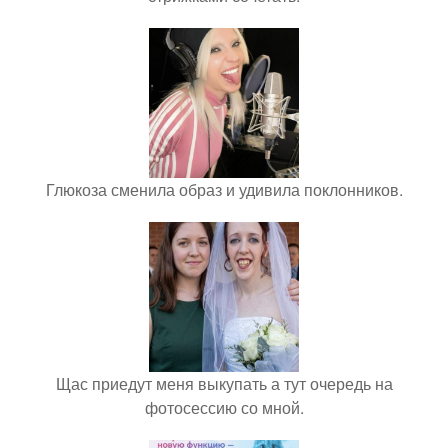
Глюкоза сменила образ и удивила поклонников.
Щас приедут меня выкупать а тут очередь на
фотосессию со мной.