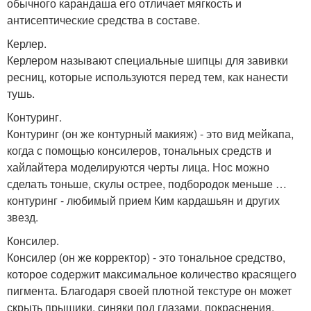
обычного карандаша его отличает мягкость и
антисептические средства в составе.
Керлер.
Керлером называют специальные шипцы для завивки
ресниц, которые используются перед тем, как нанести
тушь.
Контуринг.
Контуринг (он же контурный макияж) - это вид мейкапа,
когда с помощью консилеров, тональных средств и
хайлайтера моделируются черты лица. Нос можно
сделать тоньше, скулы острее, подбородок меньше …
контуринг - любимый прием Ким кардашьян и других
звезд.
Консилер.
Консилер (он же корректор) - это тональное средство,
которое содержит максимальное количество красящего
пигмента. Благодаря своей плотной текстуре он может
скрыть прыщики, синяки под глазами, покраснения.