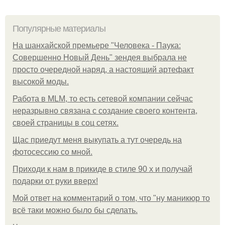
Популярные материалы
На шанхайской премьере "Человека - Паука:
Совершенно Новый День" зендея выбрала не
просто очередной наряд, а настоящий артефакт
высокой моды.
Работа в MLM, то есть сетевой компании сейчас
неразрывно связана с создание своего контента,
своей страницы в соц сетях.
Щас приедут меня выкупать а тут очередь на
фотосессию со мной.
Приходи к нам в прикиде в стиле 90 х и получай
подарки от руки вверх!
Мой ответ на комментарий о том, что "ну маникюр то
всё таки можно было бы сделать.