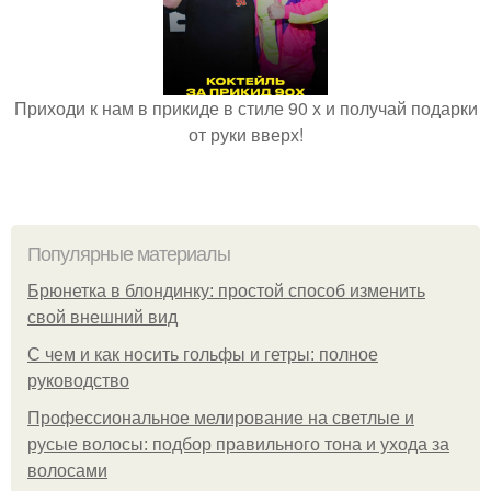
Приходи к нам в прикиде в стиле 90 х и получай подарки
от руки вверх!
Популярные материалы
Брюнетка в блондинку: простой способ изменить
свой внешний вид
С чем и как носить гольфы и гетры: полное
руководство
Профессиональное мелирование на светлые и
русые волосы: подбор правильного тона и ухода за
волосами