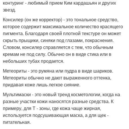
контуринг - любимый прием Ким кардашьян и других
звезд.
Консилер (он же корректор) - это тональное средство,
которое содержит максимальное количество красящего
пигмента. Благодаря своей плотной текстуре он может
скрыть прыщики, синяки под глазами, покраснения.
Словом, консилер справляется с тем, что обычным
кремам не под силу. Обычно он в виде стика или в
небольших тубах продается.
Метеориты - это румяна или пудра в виде шариков.
Метеориты обычно не дают выраженного оттенка,
придавая коже лишь легкое сияние.
Мультимаски - это новый тренд косметологии, когда на
разные участки кожи наносятся разные средства. К
примеру, для Т - зоны, где кожа чаще жирная,
используется подсушивающая маска, а для щек -
питательная.