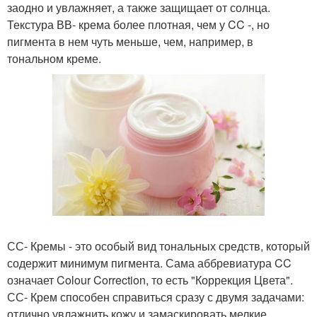
заодно и увлажняет, а также защищает от солнца.
Текстура ВВ- крема более плотная, чем у CC -, но
пигмента в нем чуть меньше, чем, например, в
тональном креме.
СС- Кремы - это особый вид тональных средств, который
содержит минимум пигмента. Сама аббревиатура CC
означает Colour Correction, то есть "Коррекция Цвета".
СС- Крем способен справиться сразу с двумя задачами:
отлично увлажнить кожу и замаскировать мелкие