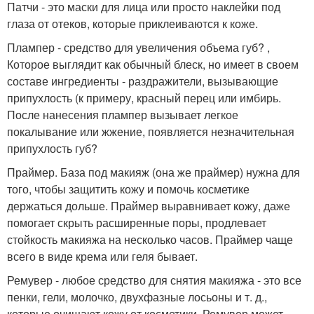
Патчи - это маски для лица или просто наклейки под
глаза от отеков, которые приклеиваются к коже.
Плампер - средство для увеличения объема губ? ,
Которое выглядит как обычный блеск, но имеет в своем
составе ингредиенты - раздражители, вызывающие
припухлость (к примеру, красный перец или имбирь.
После нанесения плампер вызывает легкое
покалывание или жжение, появляется незначительная
припухлость губ?
Праймер. База под макияж (она же праймер) нужна для
того, чтобы защитить кожу и помочь косметике
держаться дольше. Праймер выравнивает кожу, даже
помогает скрыть расширенные поры, продлевает
стойкость макияжа на несколько часов. Праймер чаще
всего в виде крема или геля бывает.
Ремувер - любое средство для снятия макияжа - это все
пенки, гели, молочко, двухфазные лосьоны и т. д.,
которые очищают кожу от косметики. Ремувер может