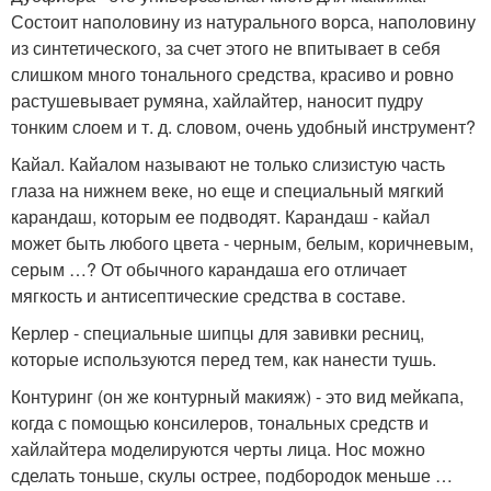
Состоит наполовину из натурального ворса, наполовину
из синтетического, за счет этого не впитывает в себя
слишком много тонального средства, красиво и ровно
растушевывает румяна, хайлайтер, наносит пудру
тонким слоем и т. д. словом, очень удобный инструмент?
Кайал. Кайалом называют не только слизистую часть
глаза на нижнем веке, но еще и специальный мягкий
карандаш, которым ее подводят. Карандаш - кайал
может быть любого цвета - черным, белым, коричневым,
серым …? От обычного карандаша его отличает
мягкость и антисептические средства в составе.
Керлер - специальные шипцы для завивки ресниц,
которые используются перед тем, как нанести тушь.
Контуринг (он же контурный макияж) - это вид мейкапа,
когда с помощью консилеров, тональных средств и
хайлайтера моделируются черты лица. Нос можно
сделать тоньше, скулы острее, подбородок меньше …