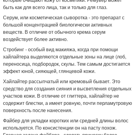
быть как для всего лица, так и только для глаз.
Серум, или косметическая сыворотка - это препарат с
большой концентрацией биологически активных
веществ. В отличие от обычного крема серум
воздействует более активно.
Стробинг - особый вид макияжа, когда при помощи
хайлайтера выделяются отдельные зоны на лице (лоб,
переносица, подбородок, скулы. Тем самым достигается
эффект юной, сияющей, глянцевой кожи.
Хайлайтер рассыпчатый или кремовый бывает. Это
средство для создания сияния и высветления отдельных
участков кожи. В отличие от глиттера, хайлайтер не
содержит блестки, а имеет ровную, почти перламутровую
поверхность после нанесения.
Файбер для укладки коротких или средней длины волос
используется. По консистенции он на пасту похож.
Главная задача файбера - сделать прическу более