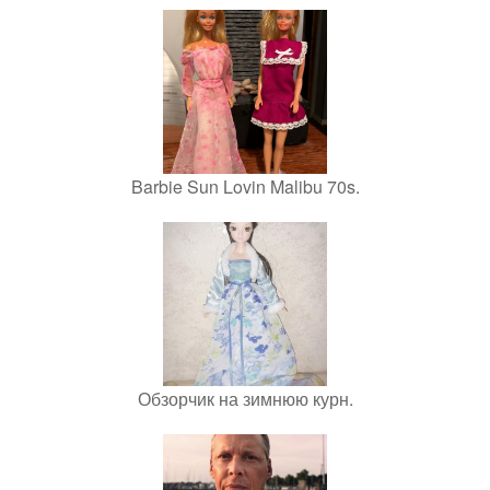
Barbie Sun Lovin Malibu 70s.
Обзорчик на зимнюю курн.