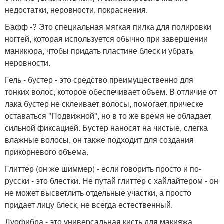
недостатки, неровности, покраснения.
Бафф -? Это специальная мягкая пилка для полировки
ногтей, которая используется обычно при завершении
маникюра, чтобы придать пластине блеск и убрать
неровности.
Гель - бустер - это средство преимущественно для
тонких волос, которое обеспечивает объем. В отличие от
лака бустер не склеивает волосы, помогает прическе
оставаться "Подвижной", но в то же время не обладает
сильной фиксацией. Бустер наносят на чистые, слегка
влажные волосы, он также подходит для создания
прикорневого объема.
Глиттер (он же шиммер) - если говорить просто и по-
русски - это блестки. Не путай глиттер с хайлайтером - он
не может высветлить отдельные участки, а просто
придает лицу блеск, не всегда естественный.
Дуофибра - это универсальная кисть для макияжа.