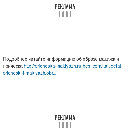
Подробнее читайте информацию об образе макияж и
прическа
http://pricheska-makiyazh.ru-best.com/kak-delat-
pricheski-i-makiyazh/obr...