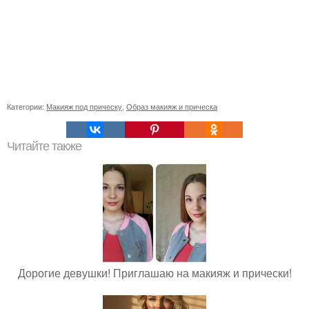
Категории:
Макияж под прическу
,
Образ макияж и прическа
Читайте также
Дорогие девушки! Приглашаю на макияж и прически!