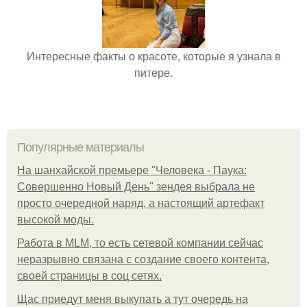
Интересные факты о красоте, которые я узнала в
питере.
Популярные материалы
На шанхайской премьере "Человека - Паука:
Совершенно Новый День" зендея выбрала не
просто очередной наряд, а настоящий артефакт
высокой моды.
Работа в MLM, то есть сетевой компании сейчас
неразрывно связана с создание своего контента,
своей страницы в соц сетях.
Щас приедут меня выкупать а тут очередь на