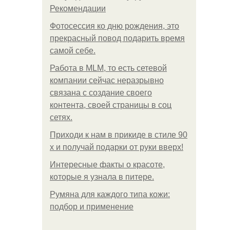
Рекомендации
Фотосессия ко дню рождения, это
прекрасный повод подарить время
самой себе.
Работа в MLM, то есть сетевой
компании сейчас неразрывно
связана с создание своего
контента, своей страницы в соц
сетях.
Приходи к нам в прикиде в стиле 90
х и получай подарки от руки вверх!
Интересные факты о красоте,
которые я узнала в питере.
Румяна для каждого типа кожи:
подбор и применение