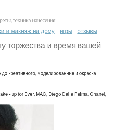
реты, техника нанесения
ки и макияж на дому
игры
отзывы
ту торжества и время вашей
 до креативного, моделированние и окраска
e - up for Ever, MAC, Diego Dalla Palma, Chanel,