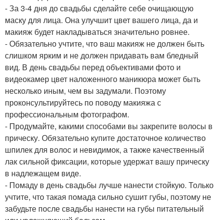
- За 3-4 дня до свадьбы сделайте себе очищающую
маску для лица. Она улучшит цвет вашего лица, да и
макияж будет накладываться значительно ровнее.
- Обязательно учтите, что ваш макияж не должен быть
слишком ярким и не должен придавать вам бледный
вид. В день свадьбы перед объективами фото и
видеокамер цвет наложенного маникюра может быть
несколько иным, чем вы задумали. Поэтому
проконсультируйтесь по поводу макияжа с
профессиональным фотографом.
- Продумайте, какими способами вы закрепите волосы в
прическу. Обязательно купите достаточное количество
шпилек для волос и невидимок, а также качественный
лак сильной фиксации, которые удержат вашу прическу
в надлежащем виде.
- Помаду в день свадьбы лучше нанести стойкую. Только
учтите, что такая помада сильно сушит губы, поэтому не
забудьте после свадьбы нанести на губы питательный