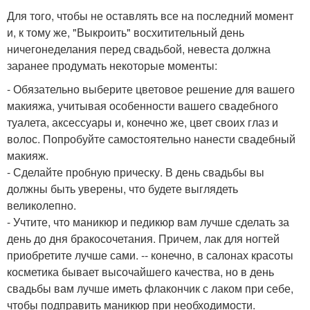
Для того, чтобы не оставлять все на последний момент
и, к тому же, "Выкроить" восхитительный день
ничегонеделания перед свадьбой, невеста должна
заранее продумать некоторые моменты:
- Обязательно выберите цветовое решение для вашего
макияжа, учитывая особенности вашего свадебного
туалета, аксессуары и, конечно же, цвет своих глаз и
волос. Попробуйте самостоятельно нанести свадебный
макияж.
- Сделайте пробную прическу. В день свадьбы вы
должны быть уверены, что будете выглядеть
великолепно.
- Учтите, что маникюр и педикюр вам лучше сделать за
день до дня бракосочетания. Причем, лак для ногтей
приобретите лучше сами. -- конечно, в салонах красоты
косметика бывает высочайшего качества, но в день
свадьбы вам лучше иметь флакончик с лаком при себе,
чтобы подправить маникюр при необходимости.