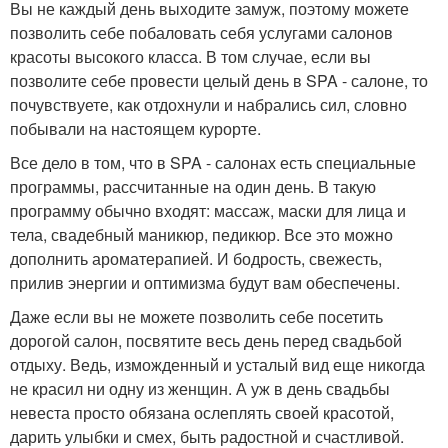
Вы не каждый день выходите замуж, поэтому можете
позволить себе побаловать себя услугами салонов
красоты высокого класса. В том случае, если вы
позволите себе провести целый день в SPA - салоне, то
почувствуете, как отдохнули и набрались сил, словно
побывали на настоящем курорте.
Все дело в том, что в SPA - салонах есть специальные
программы, рассчитанные на один день. В такую
программу обычно входят: массаж, маски для лица и
тела, свадебный маникюр, педикюр. Все это можно
дополнить ароматерапией. И бодрость, свежесть,
прилив энергии и оптимизма будут вам обеспечены.
Даже если вы не можете позволить себе посетить
дорогой салон, посвятите весь день перед свадьбой
отдыху. Ведь, изможденный и усталый вид еще никогда
не красил ни одну из женщин. А уж в день свадьбы
невеста просто обязана ослеплять своей красотой,
дарить улыбки и смех, быть радостной и счастливой.