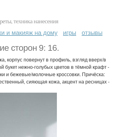
реты, техника нанесения
ки и макияж на дому
игры
отзывы
е сторон 9: 16.
ка, корпус повернут в профиль, взгляд вверх/в
й букет нежно-голубых цветов в тёмной крафт -
ски и бежевые/молочные кроссовки. Причёска:
ственный, сияющая кожа, акцент на ресницах -