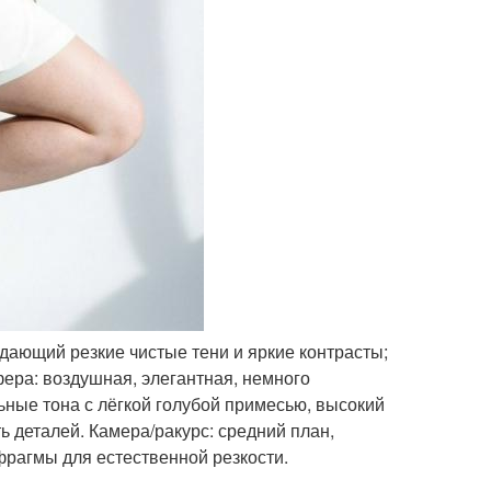
дающий резкие чистые тени и яркие контрасты;
ера: воздушная, элегантная, немного
ьные тона с лёгкой голубой примесью, высокий
ь деталей. Камера/ракурс: средний план,
рагмы для естественной резкости.