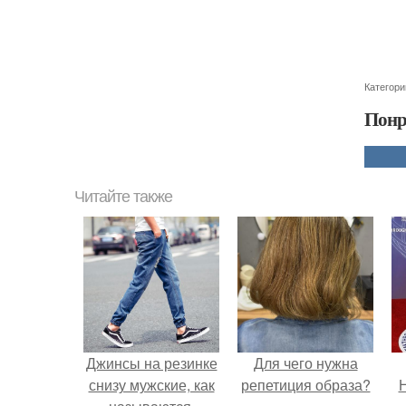
Категори
Понр
Читайте также
Джинсы на резинке
Для чего нужна
снизу мужские, как
репетиция образа?
Н