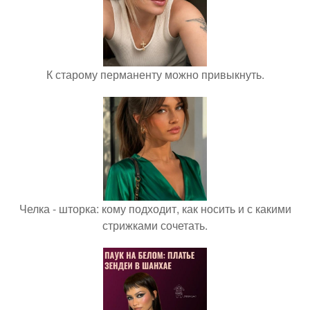
К старому перманенту можно привыкнуть.
Челка - шторка: кому подходит, как носить и с какими
стрижками сочетать.