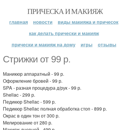
ПРИЧЕСКА И МАКИЯЖ
главная
новости
виды макияжа и причесок
как делать прически и макияж
прически и макияж на дому
игры
отзывы
Стрижки от 99 р.
Маникюр аппаратный - 99 р.
Оформление бровей - 99 р.
SPA - разная процедура д/рук - 99 р.
Shellac - 299 р.
Педикюр Shellac - 599 р.
Педикюр Shellac полная обработка стоп - 899 р.
Окрас в один тон от 300 р.
Мелирование от 280 р.
Макияж дневной - 499 р.