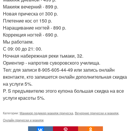
Макияж вечерний - 899 р.
Новая прическа от 300 р.
Плетение кос от 150 р.
Наращивание ногтей - 890 р.
Коррекция ногтей - 690 р.
Мы работаем.
С 09: 00 до 21: 00.
Ночная набережная реки тьмаки, 32.
Ориентир - напротив суворовского училища.
Тел: для записи 8-905-605-44-49 или запись онлайн
вконтакте, кто запишется онлайн дополнительная скидка
на услуги 5%.
P. S предъявителю этого купона большая скидка на все
услуги красоты 5%.
Категории:
Маникюр педикюр макияж прическа
,
Вечерние прически и макияж
,
Онлайн прически и макияж