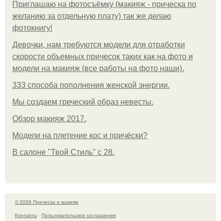
Приглашаю на фотосъёмку (макияж - прическа по
желанию за отдельную плату) так же делаю
фотокнигу!
Девочки, нам требуются модели для отработки
скорости объемных причесок таких как на фото и
модели на макияж (все работы на фото наши).
333 способа пополнения женской энергии.
Мы создаем греческий образ невесты.
Обзор макияж 2017.
Модели на плетение кос и причёски?
В салоне "Твой Стиль" с 28.
© 2026 Прическа и макияж
Контакты
Пользовательское соглашение