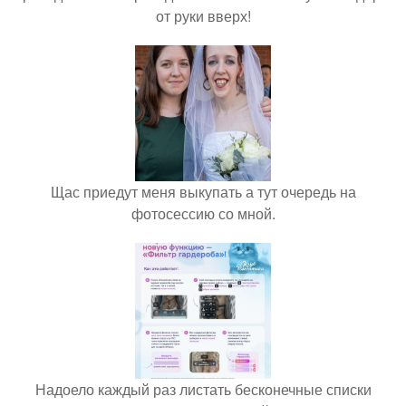
от руки вверх!
Щас приедут меня выкупать а тут очередь на
фотосессию со мной.
Надоело каждый раз листать бесконечные списки