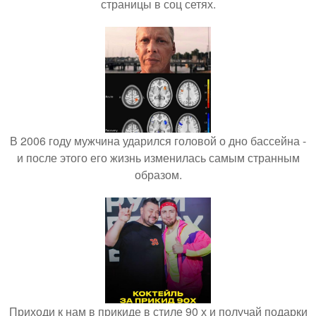
страницы в соц сетях.
В 2006 году мужчина ударился головой о дно бассейна -
и после этого его жизнь изменилась самым странным
образом.
Приходи к нам в прикиде в стиле 90 х и получай подарки