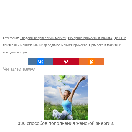
Категории:
Свадебные прически и макияж
,
Вечерние прически и макияж
,
Цены на
прически и макияж
,
Маникюр педикюр макияж прическа
,
Прическа и макияж с
выездом на дом
Читайте также
330 способов пополнения женской энергии.