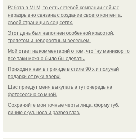
Работа в MLM, то есть сетевой компании сейчас
неразрывно связана с создание своего контента,
своей страницы в соц сетях.
Этот день был наполнен особенной красотой,
трепетом и невероятным весельем!
Мой ответ на комментарий о том, что "ну маникюр то
всё таки можно было бы сделать.
Приходи к нам в прикиде в стиле 90 х и получай
подарки от руки вверх!
Щас приедут меня выкупать а тут очередь на
фотосессию со мной.
Сохраняйте мои точные черты лица, форму губ,
линию скул, носа и разрез глаз.