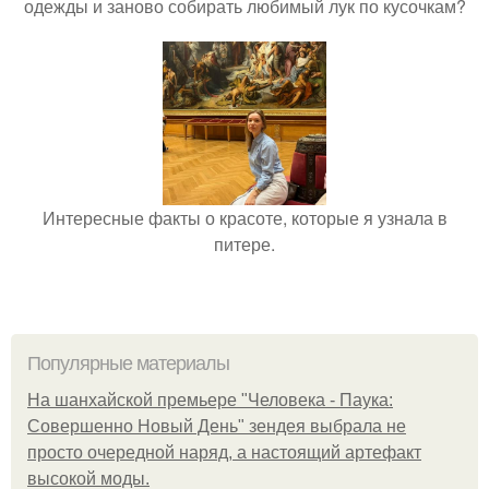
одежды и заново собирать любимый лук по кусочкам?
Интересные факты о красоте, которые я узнала в
питере.
Популярные материалы
На шанхайской премьере "Человека - Паука:
Совершенно Новый День" зендея выбрала не
просто очередной наряд, а настоящий артефакт
высокой моды.