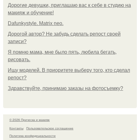
Дорогие девушки, приглашаю вас к себе в студию на
макияж и обучение!
Dafunkystyle. Matrix neo.
Дорогой автор? Не забудь сделать репост своей
записи?
Я помню мама, мне было пять, любила бегать,
рисовать.
Ищу моделей. В приоритете выберу того, кто сделал
репост?
Здравствуйте, принимаю заказы на фотосъемку?
© 2026 Прическа и макияж
Контакты
Пользовательское соглашение
Политика конфидециальности