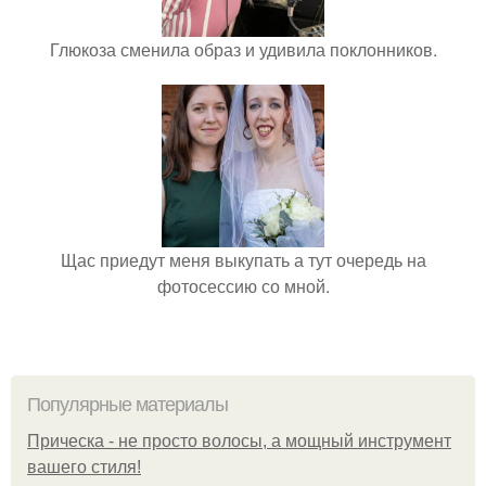
Глюкоза сменила образ и удивила поклонников.
Щас приедут меня выкупать а тут очередь на
фотосессию со мной.
Популярные материалы
Прическа - не просто волосы, а мощный инструмент
вашего стиля!