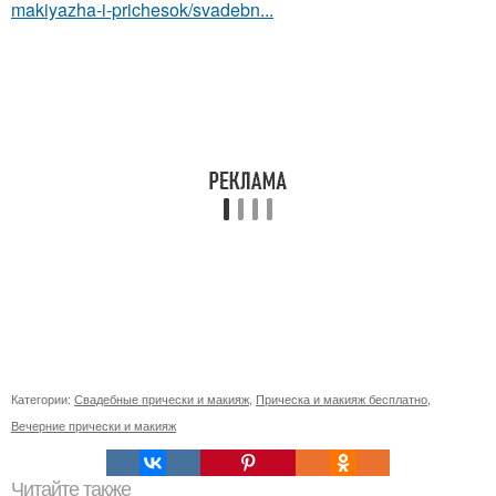
makiyazha-i-prichesok/svadebn...
Категории:
Свадебные прически и макияж
,
Прическа и макияж бесплатно
,
Вечерние прически и макияж
Читайте также