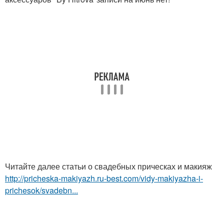
Читайте далее статьи о свадебных прическах и макияж
http://pricheska-makiyazh.ru-best.com/vidy-makiyazha-i-
prichesok/svadebn...