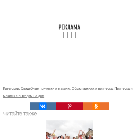
Категории:
Свадебные прически и макияж
,
Образ макияж и прическа
,
Прическа и
макияж с выездом на дом
Читайте также