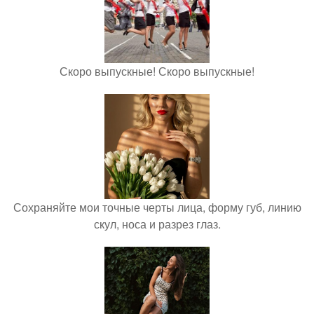
Скоро выпускные! Скоро выпускные!
Сохраняйте мои точные черты лица, форму губ, линию
скул, носа и разрез глаз.