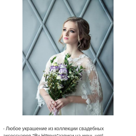
- Любое украшение из коллекции свадебных
аксессуаров "By Hitrova"записи на июнь нет!