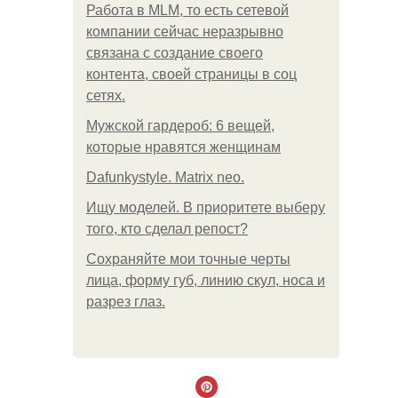
Работа в MLM, то есть сетевой
компании сейчас неразрывно
связана с создание своего
контента, своей страницы в соц
сетях.
Мужской гардероб: 6 вещей,
которые нравятся женщинам
Dafunkystyle. Matrix neo.
Ищу моделей. В приоритете выберу
того, кто сделал репост?
Сохраняйте мои точные черты
лица, форму губ, линию скул, носа и
разрез глаз.