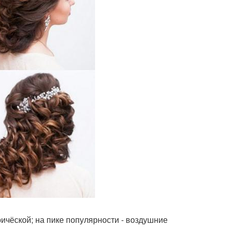
ричёской; на пике популярности - воздушние