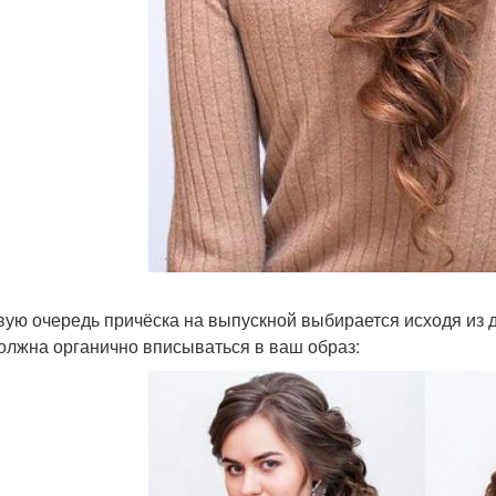
вую очередь причёска на выпускной выбирается исходя из д
олжна органично вписываться в ваш образ: