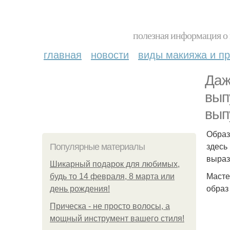
полезная информация о 
главная
новости
виды макияжа и пр
Даж
вып
вып
Образ
здесь
Популярные материалы
выраз
Шикарный подарок для любимых,
Масте
будь то 14 февраля, 8 марта или
образ
день рождения!
Прическа - не просто волосы, а
мощный инструмент вашего стиля!