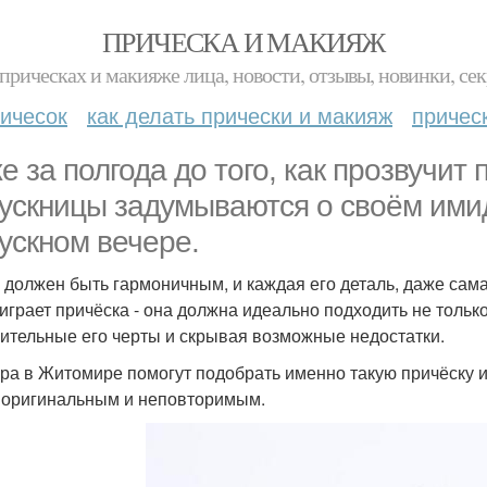
ПРИЧЕСКА И МАКИЯЖ
прическах и макияже лица, новости, отзывы, новинки, сек
ичесок
как делать прически и макияж
причес
е за полгода до того, как прозвучит
ускницы задумываются о своём ими
ускном вечере.
 должен быть гармоничным, и каждая его деталь, даже сам
 играет причёска - она должна идеально подходить не только
ительные его черты и скрывая возможные недостатки.
ра в Житомире помогут подобрать именно такую причёску и
 оригинальным и неповторимым.