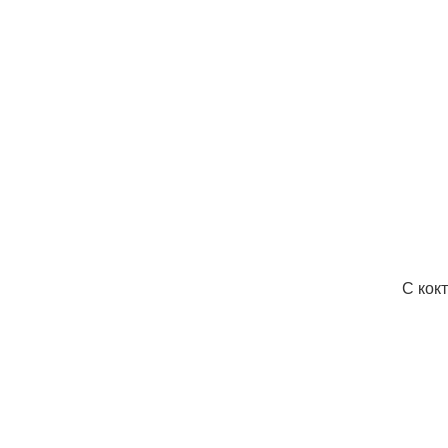
С кок