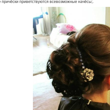
е причёски приветствуются всевозможные начёсы;.