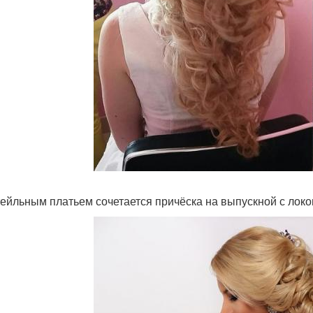
тейльным платьем сочетается причёска на выпускной с локо