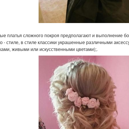
е платья сложного покроя предполагают и выполнение бол
ро - стиле, в стиле классики украшенные различными аксесс
ками, живыми или искусственными цветами);.