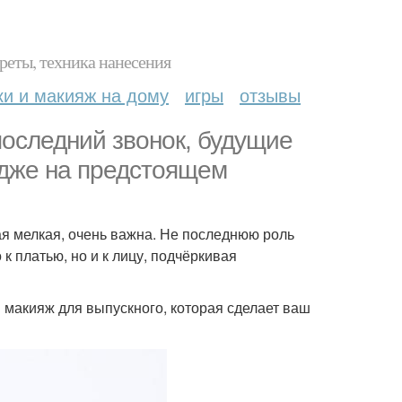
реты, техника нанесения
ки и макияж на дому
игры
отзывы
 последний звонок, будущие
дже на предстоящем
ая мелкая, очень важна. Не последнюю роль
 к платью, но и к лицу, подчёркивая
 макияж для выпускного, которая сделает ваш