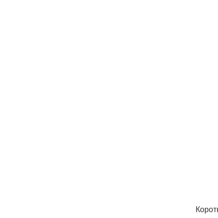
Корот