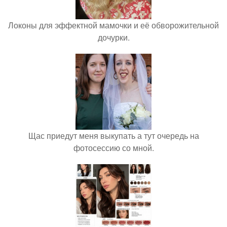
Локоны для эффектной мамочки и её обворожительной
дочурки.
Щас приедут меня выкупать а тут очередь на
фотосессию со мной.