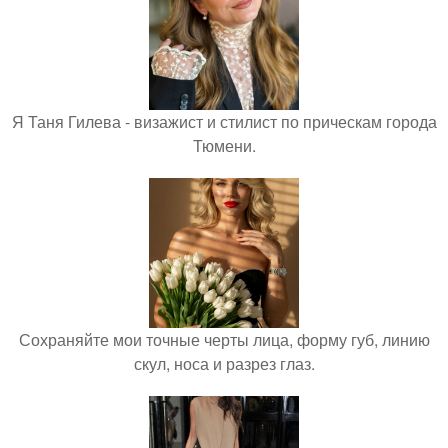
Я Таня Гилева - визажист и стилист по прическам города
Тюмени.
Сохраняйте мои точные черты лица, форму губ, линию
скул, носа и разрез глаз.