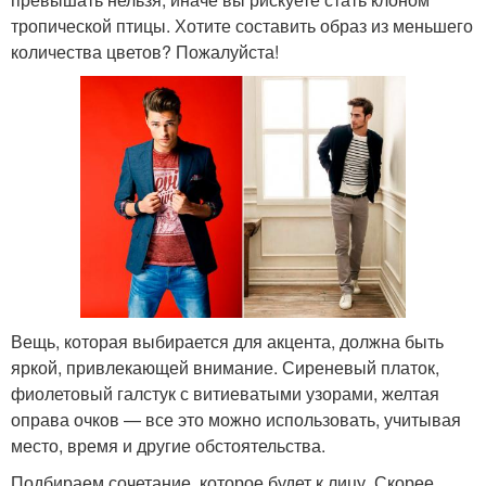
тропической птицы. Хотите составить образ из меньшего
количества цветов? Пожалуйста!
Вещь, которая выбирается для акцента, должна быть
яркой, привлекающей внимание. Сиреневый платок,
фиолетовый галстук с витиеватыми узорами, желтая
оправа очков — все это можно использовать, учитывая
место, время и другие обстоятельства.
Подбираем сочетание, которое будет к лицу. Скорее