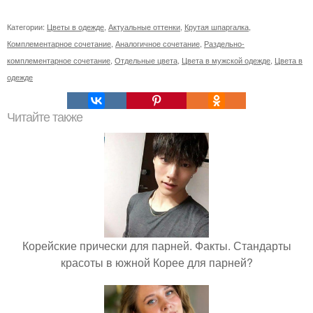
Категории:
Цветы в одежде
,
Актуальные оттенки
,
Крутая шпаргалка
,
Комплементарное сочетание
,
Аналогичное сочетание
,
Раздельно-
комплементарное сочетание
,
Отдельные цвета
,
Цвета в мужской одежде
,
Цвета в
одежде
Читайте также
Корейские прически для парней. Факты. Стандарты
красоты в южной Корее для парней?