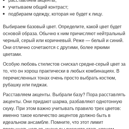
учитываем общий контраст;
подбираем одежду, которая не будет к лицу.
Выбираем базовый цвет. Определите, какой цвет будет
основой образа. Обычно к ним причисляют нейтральный
черный, серый или коричневый. Реже — белый и синий.
Они отлично сочетаются с другими, более яркими
цветами.
Особую любовь стилистов снискал средне-серый цвет за
то, что он хорош практически в любых комбинациях. В
перечисленных тонах очень просто выбрать костюм,
рубашку или пиджак.
Расставляем акценты. Выбрали базу? Пора расставлять
акценты. Они придают шарма, разбавляют однотонную
скуку. При этом важно учитывать правило трех цветов:
именно такое количество акцентов должно быть в
идеальном ансамбле. Помните, что этот лимит
превышать нельзя, иначе вы рискуете стать клоном