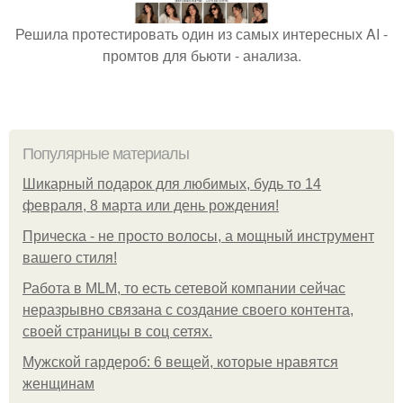
Решила протестировать один из самых интересных AI -
промтов для бьюти - анализа.
Популярные материалы
Шикарный подарок для любимых, будь то 14
февраля, 8 марта или день рождения!
Прическа - не просто волосы, а мощный инструмент
вашего стиля!
Работа в MLM, то есть сетевой компании сейчас
неразрывно связана с создание своего контента,
своей страницы в соц сетях.
Мужской гардероб: 6 вещей, которые нравятся
женщинам