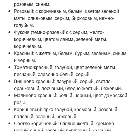
розовым, синим.
Розовый: с коричневым, белым, цветом зеленой
мяты, оливковым, серым, бирюзовым, нежно-
голубым.
Фуксия (темно-розовый): с серым, желто-
коричневым, цветом лайма, зеленой мяты,
коричневым.
Красный: с желтым, белым, бурым, зеленым, синим
и черным.
Томатно-красный: голубой, цвет зеленой мяты,
песчаный, сливочно-белый, серый.
Вишнево-красный: лазурный, серый, светло-
оранжевый, песчаный, бледно-желтый, бежевый.
Малиново-красный: белый, черный, цвет дамасской
розы.
Коричневый: ярко-голубой, кремовый, розовый,
палевый, зеленый, бежевый.
Светло-коричневый: бледно-желтый, кремово-
белый, синий, зеленый, пурпурный, красный.