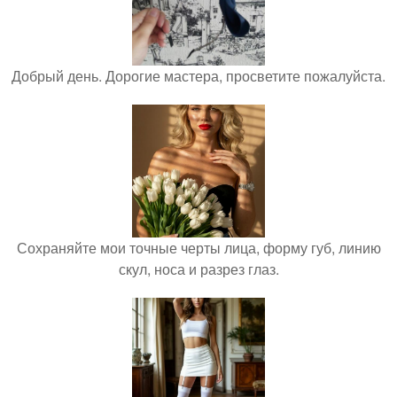
Добрый день. Дорогие мастера, просветите пожалуйста.
Сохраняйте мои точные черты лица, форму губ, линию
скул, носа и разрез глаз.