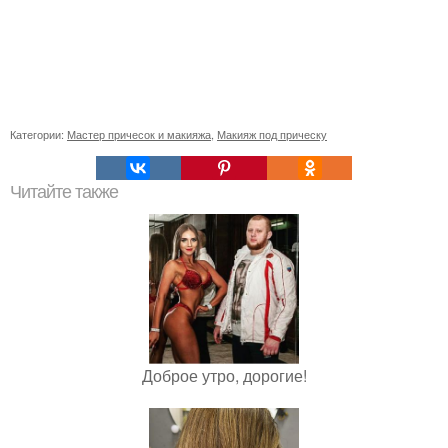
Категории:
Мастер причесок и макияжа
,
Макияж под прическу
Читайте также
Доброе утро, дорогие!