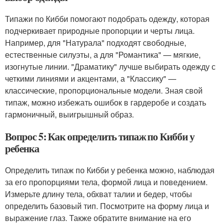
Типажи по Кибби помогают подобрать одежду, которая
подчеркивает природные пропорции и черты лица.
Например, для "Натурала" подходят свободные,
естественные силуэты, а для "Романтика" — мягкие,
изогнутые линии. "Драматику" лучше выбирать одежду с
четкими линиями и акцентами, а "Классику" —
классические, пропорциональные модели. Зная свой
типаж, можно избежать ошибок в гардеробе и создать
гармоничный, выигрышный образ.
Вопрос 5: Как определить типаж по Кибби у
ребенка
Определить типаж по Кибби у ребенка можно, наблюдая
за его пропорциями тела, формой лица и поведением.
Измерьте длину тела, обхват талии и бедер, чтобы
определить базовый тип. Посмотрите на форму лица и
выражение глаз. Также обратите внимание на его