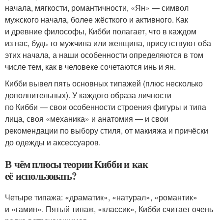
начала, мягкости, романтичности, «Ян» — символ
мужского начала, более жёсткого и активного. Как
и древние философы, Кибби полагает, что в каждом
из нас, будь то мужчина или женщина, присутствуют оба
этих начала, а наши особенности определяются в том
числе тем, как в человеке сочетаются инь и ян.
Кибби вывел пять основных типажей (плюс несколько
дополнительных). У каждого образа личности
по Кибби — свои особенности строения фигуры и типа
лица, своя «механика» и анатомия — и свои
рекомендации по выбору стиля, от макияжа и причёски
до одежды и аксессуаров.
В чём плюсы теории Кибби и как
её использовать?
Четыре типажа: «драматик», «натурал», «романтик»
и «гамин». Пятый типаж, «классик», Кибби считает очень