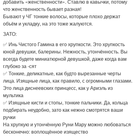
добавить «женственности». Ставлю в кавычки, потому
что женственность бывает разная!
Бывают у ЧГ тонкие волосы, которые плохо держат
объём и укладку, на это тоже жалуются.
ЗАТО:
✅ Инь Чистого Гамина в его хрупкости. Это хрупкость
юной девушки, балерины. Нежность, утончённость. Вы
всегда будете миниатюрной девушкой, даже когда вам
глубоко за -сят
✅ Тонкие, деликатные, как будто вырезанные черты
лица. Изящные лица, как правило, с огромными глазами.
Это лица диснеевских принцесс, как у Ариэль из
мультика
✅ Изящные кисти и стопы, тонкие пальчики. Да, кольца
подбирать неудобно, зато как нежно смотрятся ваши
ручки
На хрупкую и утончённую Руни Мару можно любоваться
бесконечно: воплощённое изящество