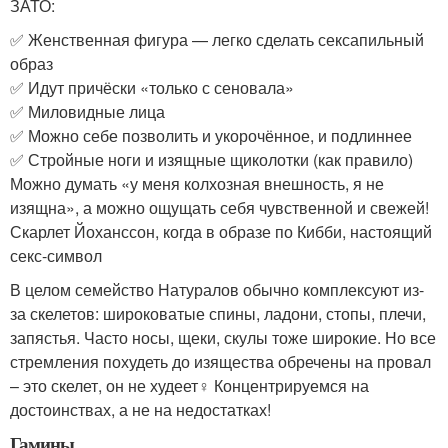
ЗАТО:
✅ Женственная фигура — легко сделать сексапильный
образ
✅ Идут причёски «только с сеновала»
✅ Миловидные лица
✅ Можно себе позволить и укорочённое, и подлиннее
✅ Стройные ноги и изящные щиколотки (как правило)
Можно думать «у меня колхозная внешность, я не
изящна», а можно ощущать себя чувственной и свежей!
Скарлет Йоханссон, когда в образе по Кибби, настоящий
секс-символ
В целом семейство Натуралов обычно комплексуют из-
за скелетов: широковатые спины, ладони, стопы, плечи,
запястья. Часто носы, щеки, скулы тоже широкие. Но все
стремления похудеть до изящества обречены на провал
– это скелет, он не худеет‍♀️ Концентрируемся на
достоинствах, а не на недостатках!
Гамины