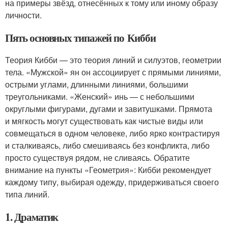
на примеры звёзд, отнесённых к тому или иному образу
личности.
Пять основных типажей по Кибби
Теория Кибби — это теория линий и силуэтов, геометрии
тела. «Мужской» ян он ассоциирует с прямыми линиями,
острыми углами, длинными линиями, большими
треугольниками. «Женский» инь — с небольшими
округлыми фигурами, дугами и завитушками. Прямота
и мягкость могут существовать как чистые виды или
совмещаться в одном человеке, либо ярко контрастируя
и сталкиваясь, либо смешиваясь без конфликта, либо
просто существуя рядом, не сливаясь. Обратите
внимание на пункты «Геометрия»: Кибби рекомендует
каждому типу, выбирая одежду, придерживаться своего
типа линий.
1. Драматик