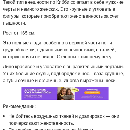
Такой тип внешности по Кибби сочетает в себе мужские
черты и немного женских. Это крупные и угловатые
фигуры, которые приобретают женственность за счет
пышности.
Рост от 165 см.
Это полные люди, особенно в верхней части ног и
грудной клетки, с длинными конечностями, с талией,
которую почти не видно. Склонны к лишнему весу.
Лицо красивое и угловатое с выразительными чертами.
У них большие скулы, подбородок и нос. Глаза крупные,
а губы сочные и объемные. Иногда выражены щеки.
Рекомендации:
Не бойтесь воздушных тканей и драпировок — они
подчеркивают женственность.
Покупайте крупные украшения. Нужны