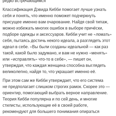
редко встречающимся
Классификация Дэвида Кибби помогает лучше узнать
себя и понять, что именно поможет подчеркнуть
присущее именно вам очарование. Найдя свой типаж,
можно избежать многих ошибок в выборе причёски,
подборе одежды и аксессуаров. Кибби учит не «ломать»
себя, пытаясь достичь некого идеала, а разглядеть этот
идеал в себе. «Вы были созданы идеальной — как раз
такой, какой было задумано, и вам не нужно «менять»
или «исправлять» что-то в себе», — пишет он,
утверждая, что каждая женщина способна выглядеть
великолепно, найдя то, что украшает именно её.
При этом сам же Кибби утверждает, что его система
не предполагает слишком строгих рамок. Скорее это —
ориентир, помогающий выбрать верное направление.
Теория Кибби популярна и по сей день, и многие
стилисты, использующие её в своей работе,
рекомендуют для большего понимания опираться