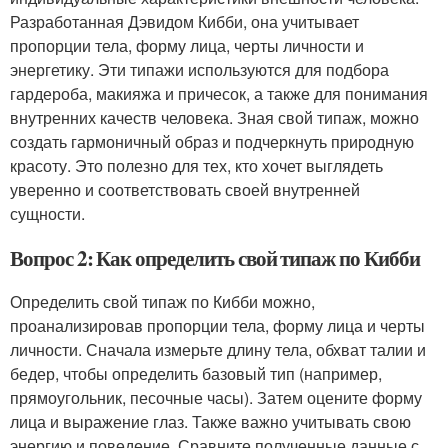
Разработанная Дэвидом Кибби, она учитывает
пропорции тела, форму лица, черты личности и
энергетику. Эти типажи используются для подбора
гардероба, макияжа и причесок, а также для понимания
внутренних качеств человека. Зная свой типаж, можно
создать гармоничный образ и подчеркнуть природную
красоту. Это полезно для тех, кто хочет выглядеть
уверенно и соответствовать своей внутренней
сущности.
Вопрос 2: Как определить свой типаж по Кибби
Определить свой типаж по Кибби можно,
проанализировав пропорции тела, форму лица и черты
личности. Сначала измерьте длину тела, обхват талии и
бедер, чтобы определить базовый тип (например,
прямоугольник, песочные часы). Затем оцените форму
лица и выражение глаз. Также важно учитывать свою
энергию и поведение. Сравните полученные данные с