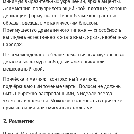
минимум выразительных украшений, яркие акценты.
Асимметрия, полуприлегающий крой, плотные, хорошо
держащие форму ткани. Чёрно-белые контрастные
образы, одежда с металлическим блеском.
Преимущество драматичного типажа — способность
выглядеть естественно в эпатажных, ярких, необычных
нарядах.
Не рекомендовано: обилие романтичных «кукольных»
деталей, чересчур свободный «летящий» или
мешковатый крой.
Причёска и макияж : контрастный макияж,
подчёркивающий точёные черты. Волосы не должны
быть небрежно растрёпанными, в идеале всегда —
ухожены и уложены. Можно использовать в причёске
прямые линии или смягчить их волнами.
2. Романтик
Чистый Инь: общее впечатление — мягкий, нежный.