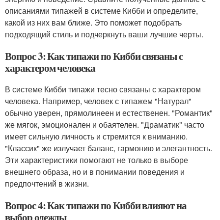
описаниями типажей в системе Кибби и определите,
какой из них вам ближе. Это поможет подобрать
подходящий стиль и подчеркнуть ваши лучшие черты.
Вопрос 3: Как типажи по Кибби связаны с
характером человека
В системе Кибби типажи тесно связаны с характером
человека. Например, человек с типажем "Натурал"
обычно уверен, прямолинеен и естественен. "Романтик"
же мягок, эмоционален и обаятелен. "Драматик" часто
имеет сильную личность и стремится к вниманию.
"Классик" же излучает баланс, гармонию и элегантность.
Эти характеристики помогают не только в выборе
внешнего образа, но и в понимании поведения и
предпочтений в жизни.
Вопрос 4: Как типажи по Кибби влияют на
выбор одежды