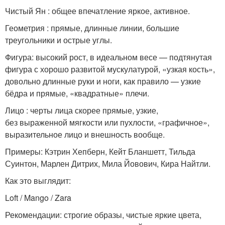
Чистый Ян : общее впечатление яркое, активное.
Геометрия : прямые, длинные линии, большие
треугольники и острые углы.
Фигура: высокий рост, в идеальном весе — подтянутая
фигура с хорошо развитой мускулатурой, «узкая кость»,
довольно длинные руки и ноги, как правило — узкие
бёдра и прямые, «квадратные» плечи.
Лицо : черты лица скорее прямые, узкие,
без выраженной мягкости или пухлости, «графичное»,
выразительное лицо и внешность вообще.
Примеры: Кэтрин Хепберн, Кейт Бланшетт, Тильда
Суинтон, Марлен Дитрих, Мила Йовович, Кира Найтли.
Как это выглядит:
Loft / Mango / Zara
Рекомендации: строгие образы, чистые яркие цвета,