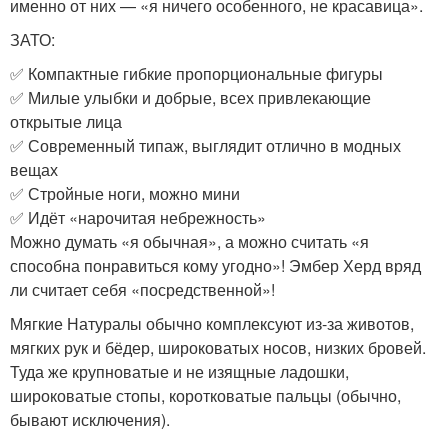
именно от них — «я ничего особенного, не красавица».
ЗАТО:
✅ Компактные гибкие пропорциональные фигуры
✅ Милые улыбки и добрые, всех привлекающие
открытые лица
✅ Современный типаж, выглядит отлично в модных
вещах
✅ Стройные ноги, можно мини
✅ Идёт «нарочитая небрежность»
Можно думать «я обычная», а можно считать «я
способна понравиться кому угодно»! Эмбер Херд вряд
ли считает себя «посредственной»!
Мягкие Натуралы обычно комплексуют из-за животов,
мягких рук и бёдер, широковатых носов, низких бровей.
Туда же крупноватые и не изящные ладошки,
широковатые стопы, коротковатые пальцы (обычно,
бывают исключения).