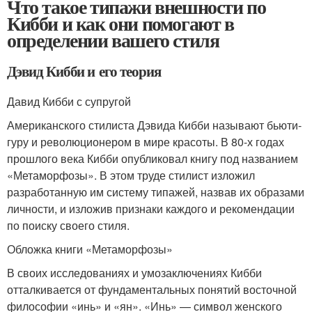
Что такое типажи внешности по
Кибби и как они помогают в
определении вашего стиля
Дэвид Кибби и его теория
Давид Кибби с супругой
Американского стилиста Дэвида Кибби называют бьюти-
гуру и революционером в мире красоты. В 80-х годах
прошлого века Кибби опубликовал книгу под названием
«Метаморфозы». В этом труде стилист изложил
разработанную им систему типажей, назвав их образами
личности, и изложив признаки каждого и рекомендации
по поиску своего стиля.
Обложка книги «Метаморфозы»
В своих исследованиях и умозаключениях Кибби
отталкивается от фундаментальных понятий восточной
философии «инь» и «ян». «Инь» — символ женского