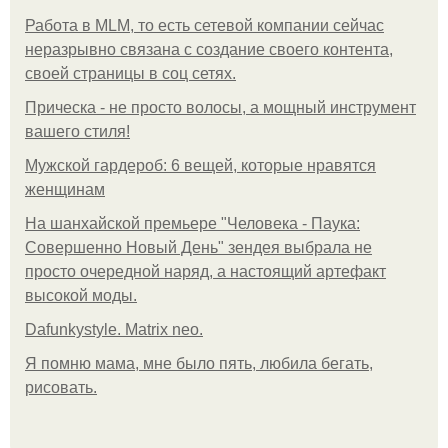
Работа в MLM, то есть сетевой компании сейчас
неразрывно связана с создание своего контента,
своей страницы в соц сетях.
Прическа - не просто волосы, а мощный инструмент
вашего стиля!
Мужской гардероб: 6 вещей, которые нравятся
женщинам
На шанхайской премьере "Человека - Паука:
Совершенно Новый День" зендея выбрала не
просто очередной наряд, а настоящий артефакт
высокой моды.
Dafunkystyle. Matrix neo.
Я помню мама, мне было пять, любила бегать,
рисовать.