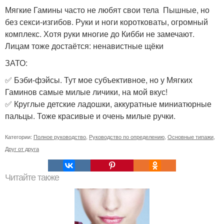
Мягкие Гамины часто не любят свои тела Пышные, но
без секси-изгибов. Руки и ноги коротковаты, огромный
комплекс. Хотя руки многие до Кибби не замечают.
Лицам тоже достаётся: ненавистные щёки
ЗАТО:
✅ Бэби-фэйсы. Тут мое субъективное, но у Мягких
Гаминов самые милые личики, на мой вкус!
✅ Круглые детские ладошки, аккуратные миниатюрные
пальцы. Тоже красивые и очень милые ручки.
Категории:
Полное руководство
,
Руководство по определению
,
Основные типажи
,
Друг от друга
Читайте также