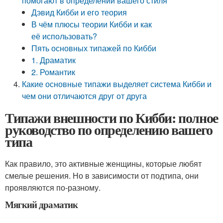
помогают в определении вашего стиля
Дэвид Кибби и его теория
В чём плюсы теории Кибби и как
её использовать?
Пять основных типажей по Кибби
1. Драматик
2. Романтик
Какие основные типажи выделяет система Кибби и
чем они отличаются друг от друга
Типажи внешности по Кибби: полное
руководство по определению вашего
типа
Как правило, это активные женщины, которые любят
смелые решения. Но в зависимости от подтипа, они
проявляются по-разному.
Мягкий драматик