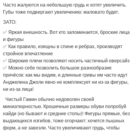
Часто жалуются на небольшую грудь и хотят увеличить.
Губы тоже подвергают увеличению: маловато будет.
ЗАТО:
✅ Яркая внешность. Вот кто запоминается, броские лица
и фигуры
✅ Как правило, изящны в спине и ребрах, производят
стройное впечатление
✅ Широкие плечи позволяют носить частичный оверсайз
✅ Можно себе позволить большое разнообразие
причёсок: как мы видим, и длинные гривы им часто идут
Анджелина Джоли явно не комплексует ни из-за фигуры,
ни из-за лица!
Чистый Гамин обычно недоволен своей
миниатюрностью. Крошечные размеры обуви попробуй
найди (но бывают и средние стопы)! Фигуры прямые, без
выдающихся изгибов, тоже огорчают: хочется пышных
форм, а не завезли. Часто увеличивают грудь, чтобы