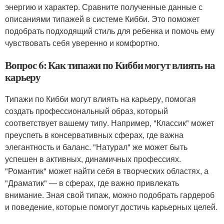
энергию и характер. Сравните полученные данные с
описаниями типажей в системе Кибби. Это поможет
подобрать подходящий стиль для ребенка и помочь ему
чувствовать себя уверенно и комфортно.
Вопрос 6: Как типажи по Кибби могут влиять на
карьеру
Типажи по Кибби могут влиять на карьеру, помогая
создать профессиональный образ, который
соответствует вашему типу. Например, "Классик" может
преуспеть в консервативных сферах, где важна
элегантность и баланс. "Натурал" же может быть
успешен в активных, динамичных профессиях.
"Романтик" может найти себя в творческих областях, а
"Драматик" — в сферах, где важно привлекать
внимание. Зная свой типаж, можно подобрать гардероб
и поведение, которые помогут достичь карьерных целей.