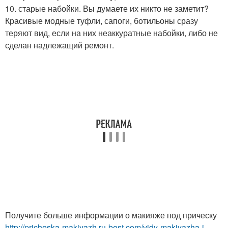
10. старые набойки. Вы думаете их никто не заметит?
Красивые модные туфли, сапоги, ботильоны сразу
теряют вид, если на них неаккуратные набойки, либо не
сделан надлежащий ремонт.
Получите больше информации о макияже под прическу
http://pricheska-makiyazh.ru-best.com/vidy-makiyazha-i-