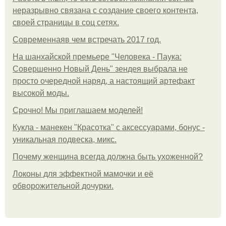
неразрывно связана с создание своего контента,
своей страницы в соц сетях.
Современнаяв чем встречать 2017 год.
На шанхайской премьере "Человека - Паука:
Совершенно Новый День" зендея выбрала не
просто очередной наряд, а настоящий артефакт
высокой моды.
Срочно! Мы приглашаем моделей!
Кукла - манекен "Красотка" с аксессуарами, бонус -
уникальная подвеска, микс.
Почему женщина всегда должна быть ухоженной?
Локоны для эффектной мамочки и её
обворожительной дочурки.