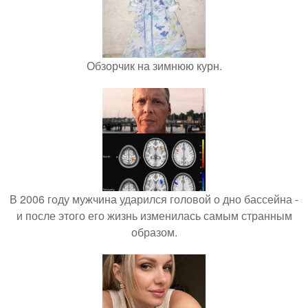
Обзорчик на зимнюю курн.
В 2006 году мужчина ударился головой о дно бассейна -
и после этого его жизнь изменилась самым странным
образом.