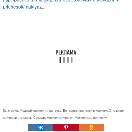
prichesok/makiyaz...
Категории:
Модный макияж и прическа
,
Вечерние прически и макияж
,
Стильные
прически и макияж
,
Сделать макияж прическу
,
Макияж под прическу