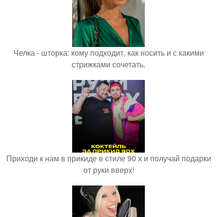
Челка - шторка: кому подходит, как носить и с какими
стрижками сочетать.
Приходи к нам в прикиде в стиле 90 х и получай подарки
от руки вверх!