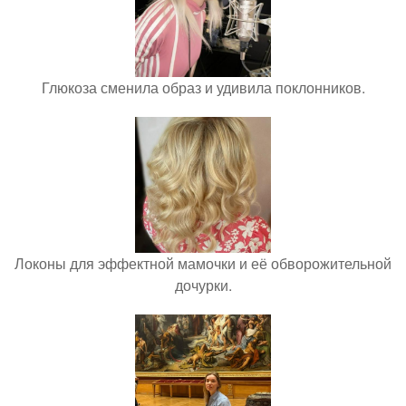
Глюкоза сменила образ и удивила поклонников.
Локоны для эффектной мамочки и её обворожительной
дочурки.