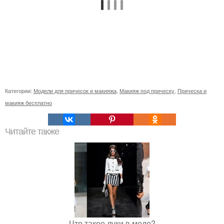
Категории:
Модели для причесок и макияжа
,
Макияж под прическу
,
Прическа и
макияж бесплатно
Читайте также
Что такое луки в моде?