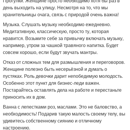
Прогулки. Женщине просто необходимо хотя бы раз в
день выходить на улицу. Несмотря на то, что мы
хранительницы очага, связь с природой очень важна!
Музыка. Слушать музыку необходимо ежедневно.
Медитативную, классическую, просто ту, которая
нравится. Возьмите себе за привычку включать музыку,
например, утром за чашкой травяного напитка. Будет
совсем хорошо, если будут звучать мантры.
Отказ от сложных тем для размышления и переговоров.
Женщине полезно быть несерьёзной и думать о
пустяках. Роль девочки дарит непобедимую молодость.
Особенно этот пункт для бизнес-леди важен.
Постарайтесь оставлять дела на работе и перестаньте
приносить их в дом.
Ванна с лепестками роз, маслами. Это не баловство, а
необходимость! Подарив такую малость своему телу, вы
удивитесь собственному сиянию и отличному
настроению.