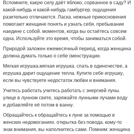
Вспомните, какую силу даёт яблоко, сорванное в саду? И
какой-нибудь и какой-нибудь гамбургер. ощущения
разительно отличаются. Ласка. нежные прикосновения
помогают женщине понять и узнать себя. пребывание
наедине с собой. моментов, когда вы остаётесь совсем
одна. Используйте это время, чтобы заниматься собой.
Природой заложен ежемесячный период, когда женщина
должна думать только о себе (менструации.
Мягкая игрушка.мягкая игрушка. спать в одиночестве, а
игрушка дарит ощущение тепла. Купите себе игрушку,
если вы чувствуете недостаток любви и внимания.
Учитесь работать учитесь работать с энергией луны.
улице в лунном свете, заряжайте лунными лучами воду
и добавляйте её потом в ванну.
Обращайтесь к обращайтесь к луне за помощью в
женских недомоганиях. открытка без повода. кому-то
знак внимания, вы наполнитесь сами. Помним: женщина