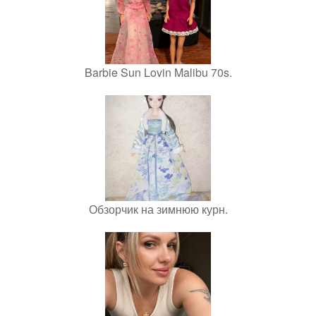
Barbie Sun Lovin Malibu 70s.
Обзорчик на зимнюю курн.