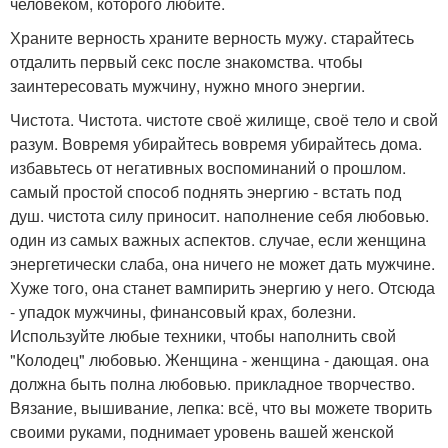
человеком, которого любите.
Храните верность храните верность мужу. старайтесь
отдалить первый секс после знакомства. чтобы
заинтересовать мужчину, нужно много энергии.
Чистота. Чистота. чистоте своё жилище, своё тело и свой
разум. Вовремя убирайтесь вовремя убирайтесь дома.
избавьтесь от негативных воспоминаний о прошлом.
самый простой способ поднять энергию - встать под
душ. чистота силу приносит. наполнение себя любовью.
один из самых важных аспектов. случае, если женщина
энергетически слаба, она ничего не может дать мужчине.
Хуже того, она станет вампирить энергию у него. Отсюда
- упадок мужчины, финансовый крах, болезни.
Используйте любые техники, чтобы наполнить свой
"Колодец" любовью. Женщина - женщина - дающая. она
должна быть полна любовью. прикладное творчество.
Вязание, вышивание, лепка: всё, что вы можете творить
своими руками, поднимает уровень вашей женской