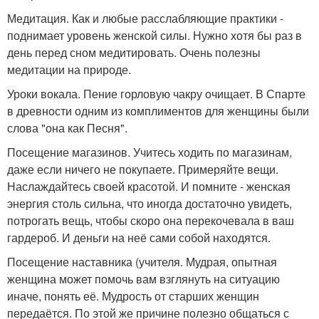
Медитация. Как и любые расслабляющие практики -
поднимает уровень женской силы. Нужно хотя бы раз в
день перед сном медитировать. Очень полезны
медитации на природе.
Уроки вокала. Пение горловую чакру очищает. В Спарте
в древности одним из комплиментов для женщины были
слова "она как Песня".
Посещение магазинов. Учитесь ходить по магазинам,
даже если ничего не покупаете. Примеряйте вещи.
Наслаждайтесь своей красотой. И помните - женская
энергия столь сильна, что иногда достаточно увидеть,
потрогать вещь, чтобы скоро она перекочевала в ваш
гардероб. И деньги на неё сами собой находятся.
Посещение наставника (учителя. Мудрая, опытная
женщина может помочь вам взглянуть на ситуацию
иначе, понять её. Мудрость от старших женщин
передаётся. По этой же причине полезно общаться с