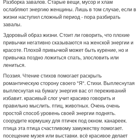
Разборка завалов. Старые вещи, мусор и хлам
ослабляют энергию женщины. Лишь в том случае, если в
жизни наступил сложный период - пора разбирать
завалы.
Здоровый образ жизни. Стоит ли говорить, что плохие
привычки негативно сказываются на женской энергии и
красоте. Плохой привычкой может быть курение, но и
привычка поздно ложиться спать, злословить или
лениться.
Поэзия. Чтение стихов помогает раскрыть
романтическую сторону своего "Я". Стихи. Выплеснутая
выплеснутая на бумагу энергия вас от переживаний
избавит. красивый слог учит красиво говорить и
правильно мыслить. птиц, животных. Очень очень
простой способ уровень своей энергии поднять.
соорудите кормушку для птичек под окном. канареек.
птица эта птица счастливому замужеству помогает.
посещение музея или выставки. всё красивое делает