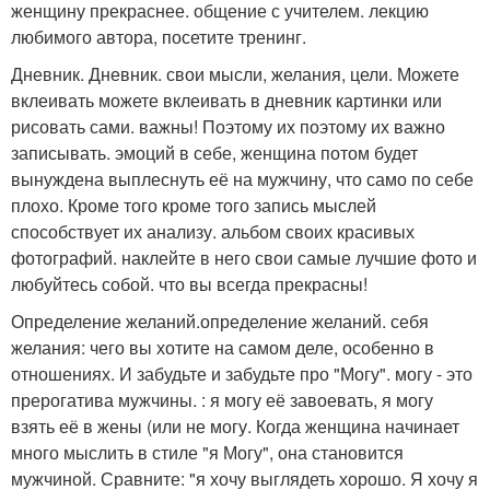
женщину прекраснее. общение с учителем. лекцию
любимого автора, посетите тренинг.
Дневник. Дневник. свои мысли, желания, цели. Можете
вклеивать можете вклеивать в дневник картинки или
рисовать сами. важны! Поэтому их поэтому их важно
записывать. эмоций в себе, женщина потом будет
вынуждена выплеснуть её на мужчину, что само по себе
плохо. Кроме того кроме того запись мыслей
способствует их анализу. альбом своих красивых
фотографий. наклейте в него свои самые лучшие фото и
любуйтесь собой. что вы всегда прекрасны!
Определение желаний.определение желаний. себя
желания: чего вы хотите на самом деле, особенно в
отношениях. И забудьте и забудьте про "Могу". могу - это
прерогатива мужчины. : я могу её завоевать, я могу
взять её в жены (или не могу. Когда женщина начинает
много мыслить в стиле "я Могу", она становится
мужчиной. Сравните: "я хочу выглядеть хорошо. Я хочу я