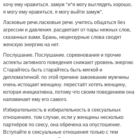
хочу ему нравиться. замуж "и"я могу выглядеть хорошо,
я могу ему нравиться, я могу выйти замуж".
Ласковые речи.ласковые речи. учитесь общаться без
агрессии и давления. расцветает от пары нежных слов,
сказанных вами. Брань, нецензурные слова сводят
женскую энергию на нет.
Послушание. Послушание. соревнования и прочие
аспекты активного поведения снижают уровень энергии.
Старайтесь быть старайтесь быть мягкой и
дипломатичной. по этой причине завоевание мужчины
очень истощает женщину. перестаёт хотеть женщину,
которая инициативна, потому что своим поведением она
напоминает ему его самого.
Избирательность в избирательность в сексуальных
отношениях. том случае, если у женщины несколько
партнёров по сексу, она обречена на опустошение.
Вступайте в сексуальные отношения только с тем