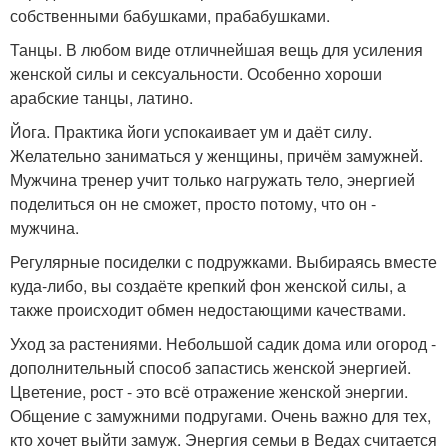
собственными бабушками, прабабушками.
Танцы. В любом виде отличнейшая вещь для усиления
женской силы и сексуальности. Особенно хороши
арабские танцы, латино.
Йога. Практика йоги успокаивает ум и даёт силу.
Желательно заниматься у женщины, причём замужней.
Мужчина тренер учит только нагружать тело, энергией
поделиться он не сможет, просто потому, что он -
мужчина.
Регулярные посиделки с подружками. Выбираясь вместе
куда-либо, вы создаёте крепкий фон женской силы, а
также происходит обмен недостающими качествами.
Уход за растениями. Небольшой садик дома или огород -
дополнительный способ запастись женской энергией.
Цветение, рост - это всё отражение женской энергии.
Общение с замужними подругами. Очень важно для тех,
кто хочет выйти замуж. Энергия семьи в Ведах считается