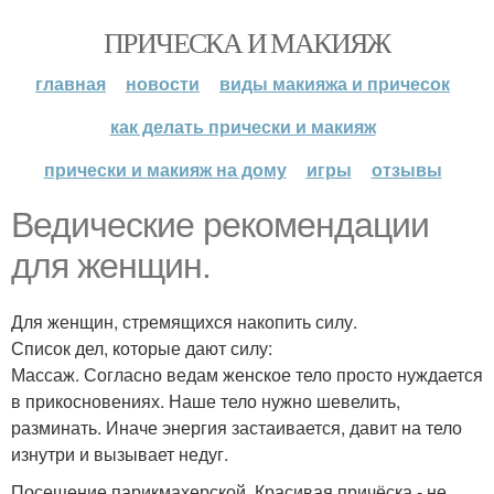
ПРИЧЕСКА И МАКИЯЖ
главная
новости
виды макияжа и причесок
как делать прически и макияж
прически и макияж на дому
игры
отзывы
Ведические рекомендации
для женщин.
Для женщин, стремящихся накопить силу.
Список дел, которые дают силу:
Массаж. Согласно ведам женское тело просто нуждается
в прикосновениях. Наше тело нужно шевелить,
разминать. Иначе энергия застаивается, давит на тело
изнутри и вызывает недуг.
Посещение парикмахерской. Красивая причёска - не