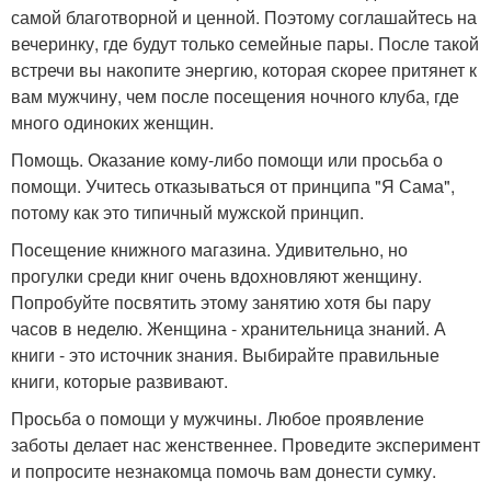
самой благотворной и ценной. Поэтому соглашайтесь на
вечеринку, где будут только семейные пары. После такой
встречи вы накопите энергию, которая скорее притянет к
вам мужчину, чем после посещения ночного клуба, где
много одиноких женщин.
Помощь. Оказание кому-либо помощи или просьба о
помощи. Учитесь отказываться от принципа "Я Сама",
потому как это типичный мужской принцип.
Посещение книжного магазина. Удивительно, но
прогулки среди книг очень вдохновляют женщину.
Попробуйте посвятить этому занятию хотя бы пару
часов в неделю. Женщина - хранительница знаний. А
книги - это источник знания. Выбирайте правильные
книги, которые развивают.
Просьба о помощи у мужчины. Любое проявление
заботы делает нас женственнее. Проведите эксперимент
и попросите незнакомца помочь вам донести сумку.