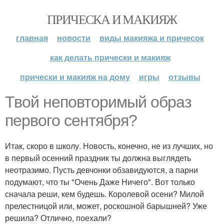
ПРИЧЕСКА И МАКИЯЖ
главная
новости
виды макияжа и причесок
как делать прически и макияж
прически и макияж на дому
игры
отзывы
Твой неповторимый образ
первого сентября?
Итак, скоро в школу. Новость, конечно, не из лучших, но
в первый осенний праздник ты должна выглядеть
неотразимо. Пусть девчонки обзавидуются, а парни
подумают, что ты "Очень Даже Ничего". Вот только
сначала реши, кем будешь. Королевой осени? Милой
прелестницой или, может, роскошной барышней? Уже
решила? Отлично, поехали?