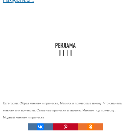
makiyazh/obr...
Категории:
Образ макияж и прическа
,
Макияж и прическа в школу
,
Что сначала
макияж или прическа
,
Стильные прически и макияж
,
Макияж под прическу
,
Модный макияж и прическа