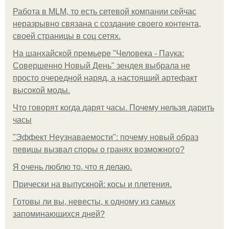
Работа в MLM, то есть сетевой компании сейчас
неразрывно связана с создание своего контента,
своей страницы в соц сетях.
На шанхайской премьере "Человека - Паука:
Совершенно Новый День" зендея выбрала не
просто очередной наряд, а настоящий артефакт
высокой моды.
Что говорят когда дарят часы. Почему нельзя дарить
часы
"Эффект Неузнаваемости": почему новый образ
певицы вызвал споры о гранях возможного?
Я очень люблю то, что я делаю.
Прически на выпускной: косы и плетения.
Готовы ли вы, невесты, к одному из самых
запоминающихся дней?