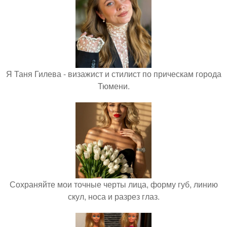
Я Таня Гилева - визажист и стилист по прическам города
Тюмени.
Сохраняйте мои точные черты лица, форму губ, линию
скул, носа и разрез глаз.