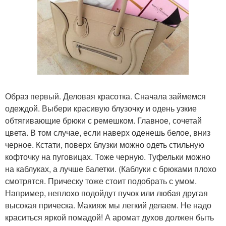
Образ первый. Деловая красотка. Сначала займемся
одеждой. Выбери красивую блузочку и одень узкие
обтягивающие брюки с ремешком. Главное, сочетай
цвета. В том случае, если наверх оденешь белое, вниз
черное. Кстати, поверх блузки можно одеть стильную
кофточку на пуговицах. Тоже черную. Туфельки можно
на каблуках, а лучше балетки. (Каблуки с брюками плохо
смотрятся. Прическу тоже стоит подобрать с умом.
Например, неплохо подойдут пучок или любая другая
высокая прическа. Макияж мы легкий делаем. Не надо
краситься яркой помадой! А аромат духов должен быть