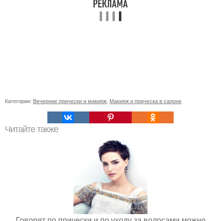
Категории:
Вечерние прически и макияж
,
Макияж и прическа в салоне
Читайте также
Говорят по прически и по уходу за волосами можно