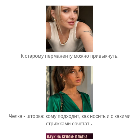
К старому перманенту можно привыкнуть.
Челка - шторка: кому подходит, как носить и с какими
стрижками сочетать.