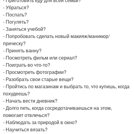
- Приготовить еду для всей семьи?
- Убраться?
- Поспать?
- Погулять?
- Заняться учебой?
- Попробовать сделать новый макияж/маникюр/
прическу?
- Принять ванну?
- Посмотреть фильм или сериал?
- Поиграть во что-то?
- Просмотреть фотографии?
- Разобрать свои старые вещи?
- Пройтись по магазинам и выбрать то, что купишь, когда
похудеешь?
- Начать вести дневник?
- Долго петь, когда сосредотачиваешься на этом,
помогает отвлечься?
- Наблюдать за природой в окно?
- Научиться вязать?