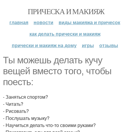
ПРИЧЕСКА И МАКИЯЖ
главная
новости
виды макияжа и причесок
как делать прически и макияж
прически и макияж на дому
игры
отзывы
Ты можешь делать кучу
вещей вместо того, чтобы
поесть:
- Заняться спортом?
- Читать?
- Рисовать?
- Послушать музыку?
- Научиться делать что-то своими руками?