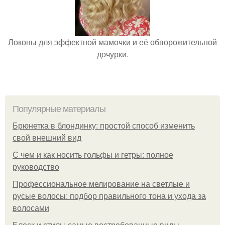
Локоны для эффектной мамочки и её обворожительной
дочурки.
Популярные материалы
Брюнетка в блондинку: простой способ изменить
свой внешний вид
С чем и как носить гольфы и гетры: полное
руководство
Профессиональное мелирование на светлые и
русые волосы: подбор правильного тона и ухода за
волосами