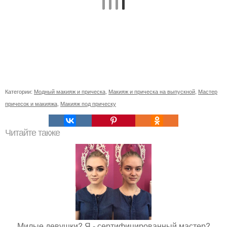
Категории:
Модный макияж и прическа
,
Макияж и прическа на выпускной
,
Мастер
причесок и макияжа
,
Макияж под прическу
Читайте также
Милые девушки? Я - сертифицированный мастер?