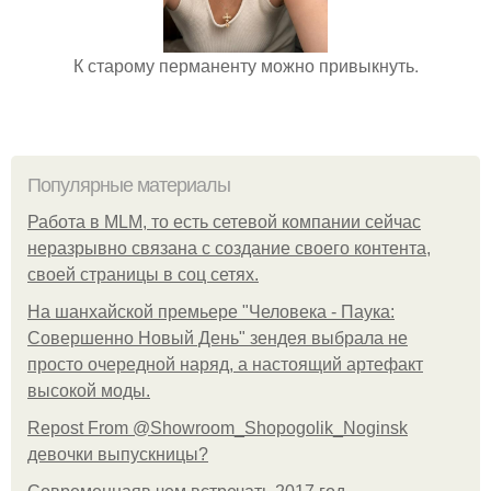
К старому перманенту можно привыкнуть.
Популярные материалы
Работа в MLM, то есть сетевой компании сейчас
неразрывно связана с создание своего контента,
своей страницы в соц сетях.
На шанхайской премьере "Человека - Паука:
Совершенно Новый День" зендея выбрала не
просто очередной наряд, а настоящий артефакт
высокой моды.
Repost From @Showroom_Shopogolik_Noginsk
девочки выпускницы?