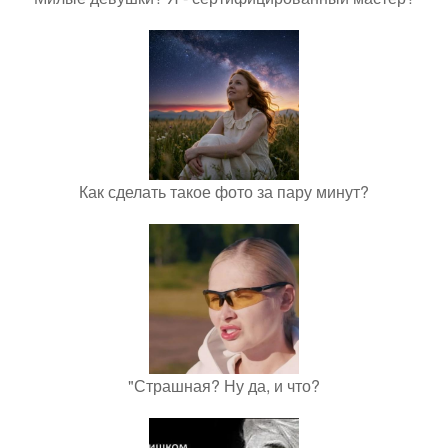
Как сделать такое фото за пару минут?
"Страшная? Ну да, и что?