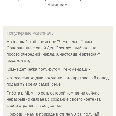
макияжем.
Популярные материалы
На шанхайской премьере "Человека - Паука:
Совершенно Новый День" зендея выбрала не
просто очередной наряд, а настоящий артефакт
высокой моды.
Кому идет челка полукругом. Рекомендации
Фотосессия ко дню рождения, это прекрасный повод
подарить время самой себе.
Работа в MLM, то есть сетевой компании сейчас
неразрывно связана с создание своего контента,
своей страницы в соц сетях.
Приходи к нам в прикиде в стиле 90 х и получай