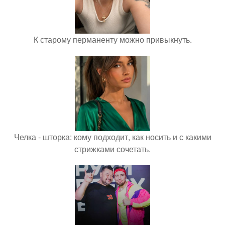
К старому перманенту можно привыкнуть.
Челка - шторка: кому подходит, как носить и с какими
стрижками сочетать.