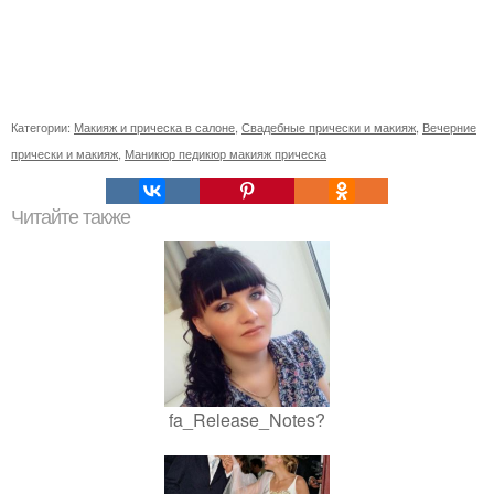
Категории:
Макияж и прическа в салоне
,
Свадебные прически и макияж
,
Вечерние
прически и макияж
,
Маникюр педикюр макияж прическа
Читайте также
fa_Release_Notes?