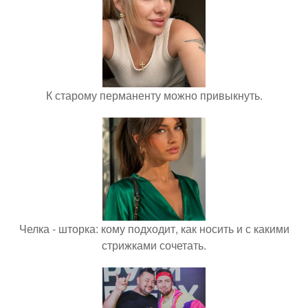
К старому перманенту можно привыкнуть.
Челка - шторка: кому подходит, как носить и с какими
стрижками сочетать.