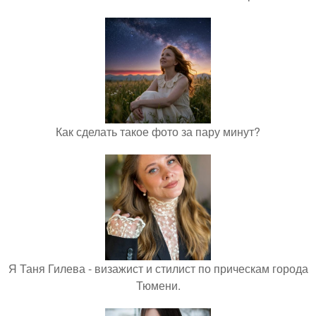
Как сделать такое фото за пару минут?
Я Таня Гилева - визажист и стилист по прическам города
Тюмени.