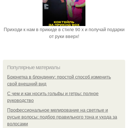
Приходи к нам в прикиде в стиле 90 х и получай подарки
от руки вверх!
Популярные материалы
Брюнетка в блондинку: простой способ изменить
свой внешний вид
С чем и как носить гольфы и гетры: полное
руководство
Профессиональное мелирование на светлые и
русые волосы: подбор правильного тона и ухода за
волосами