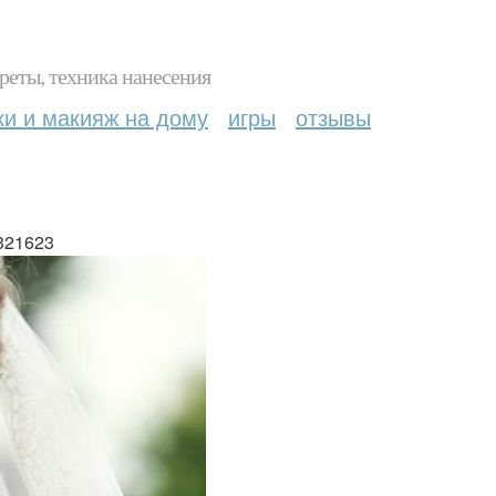
реты, техника нанесения
ки и макияж на дому
игры
отзывы
3321623