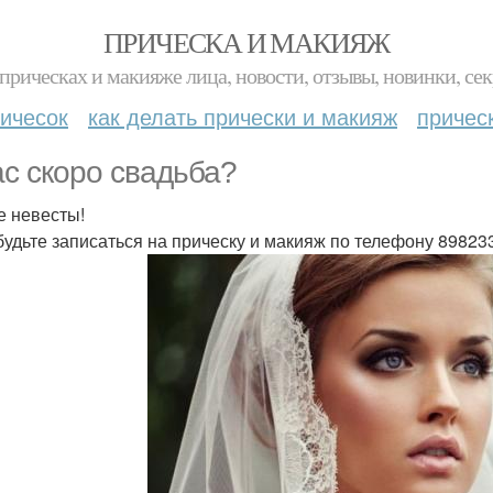
ПРИЧЕСКА И МАКИЯЖ
прическах и макияже лица, новости, отзывы, новинки, сек
ичесок
как делать прически и макияж
причес
ас скоро свадьба?
 невесты!
будьте записаться на прическу и макияж по телефону 8982