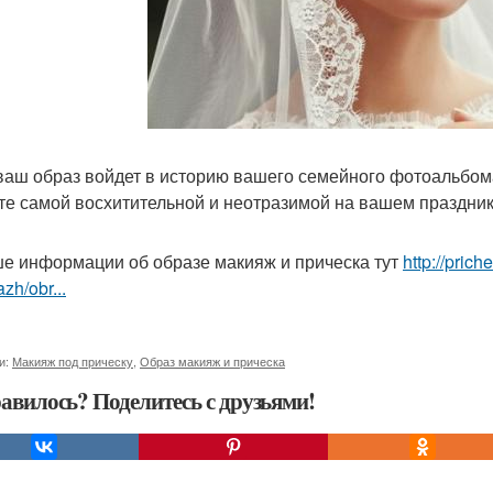
ваш образ войдет в историю вашего семейного фотоальбом
те самой восхитительной и неотразимой на вашем праздни
е информации об образе макияж и прическа тут
http://pric
zh/obr...
и:
Макияж под прическу
,
Образ макияж и прическа
авилось? Поделитесь с друзьями!