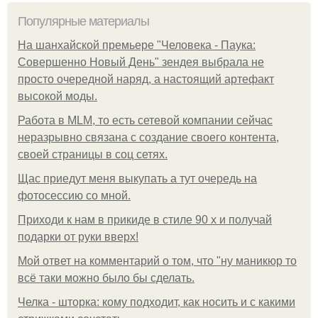
Популярные материалы
На шанхайской премьере "Человека - Паука:
Совершенно Новый День" зендея выбрала не
просто очередной наряд, а настоящий артефакт
высокой моды.
Работа в MLM, то есть сетевой компании сейчас
неразрывно связана с создание своего контента,
своей страницы в соц сетях.
Щас приедут меня выкупать а тут очередь на
фотосессию со мной.
Приходи к нам в прикиде в стиле 90 х и получай
подарки от руки вверх!
Мой ответ на комментарий о том, что "ну маникюр то
всё таки можно было бы сделать.
Челка - шторка: кому подходит, как носить и с какими