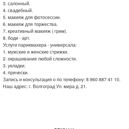
3. салонный.
4. свадебный.
5. макияж для фотосессии.
6. макияж для торжества.
7. креативный макияж ( грим).
8. боди - арт.
Услуги парикмахера - универсала:
1. мужские и женские стрижки.
2. окрашивание любой сложности.
3. укладки.
4. прически.
Запись и консультация о по телефону: 8 960 887 41 10.
Наш адрес: г. Волгоград Ул. мира д. 21.