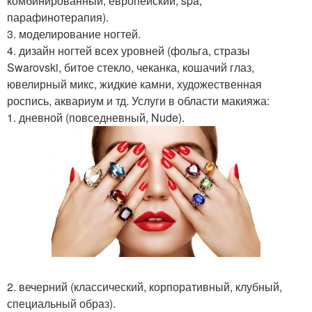
комбинированный, европейский, spa,
парафинотерапия).
3. моделирование ногтей.
4. дизайн ногтей всех уровней (фольга, стразы
Swarovski, битое стекло, чеканка, кошачий глаз,
ювелирный микс, жидкие камни, художественная
роспись, аквариум и тд. Услуги в области макияжа:
1. дневной (повседневный, Nude).
2. вечерний (классический, корпоративный, клубный,
специальный образ).