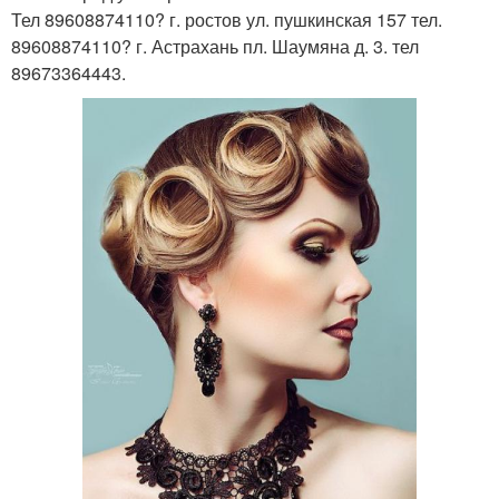
Тел 89608874110? г. ростов ул. пушкинская 157 тел.
89608874110? г. Астрахань пл. Шаумяна д. 3. тел
89673364443.