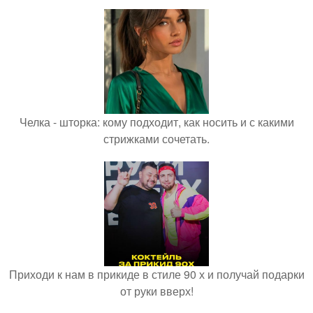
Челка - шторка: кому подходит, как носить и с какими
стрижками сочетать.
Приходи к нам в прикиде в стиле 90 х и получай подарки
от руки вверх!