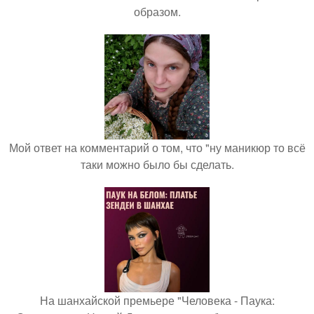
образом.
Мой ответ на комментарий о том, что "ну маникюр то всё
таки можно было бы сделать.
На шанхайской премьере "Человека - Паука: