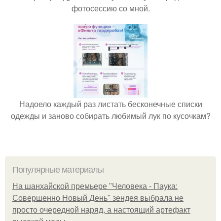
фотосессию со мной.
Надоело каждый раз листать бесконечные списки
одежды и заново собирать любимый лук по кусочкам?
Популярные материалы
На шанхайской премьере "Человека - Паука:
Совершенно Новый День" зендея выбрала не
просто очередной наряд, а настоящий артефакт