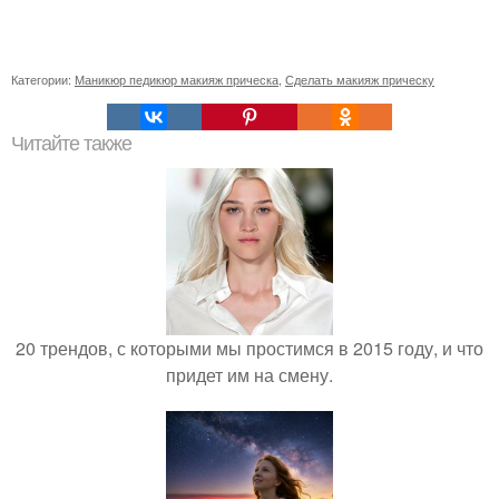
Категории:
Маникюр педикюр макияж прическа
,
Сделать макияж прическу
Читайте также
20 трендов, с которыми мы простимся в 2015 году, и что
придет им на смену.