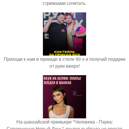
стрижками сочетать.
Приходи к нам в прикиде в стиле 90 х и получай подарки
от руки вверх!
На шанхайской премьере "Человека - Паука:
Совершенно Новый День" зендея выбрала не просто