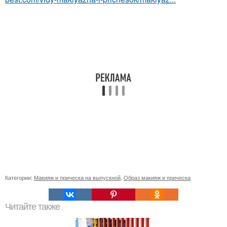
Категории:
Макияж и прическа на выпускной
,
Образ макияж и прическа
Читайте также