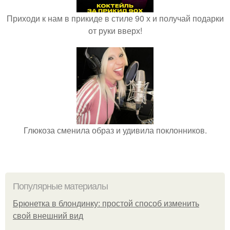
Приходи к нам в прикиде в стиле 90 х и получай подарки
от руки вверх!
Глюкоза сменила образ и удивила поклонников.
Популярные материалы
Брюнетка в блондинку: простой способ изменить
свой внешний вид