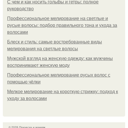
С чем и как носить гольфы и гетры: полное
руководство
Профессиональное мелирование на светлые и
русые волосы: подбор правильного тона и ухода за
волосами
Блеск и стиль: самые востребованные виды
мелирования на светлые волосы
Мужской взгляд на женскую одежду: как мужчины
воспринимают женскую моду
Профессиональное мелирование русых волос с
помощью чёлки
Мелкое мелирование на короткую стрижку: подход к
уходу за волосами
© 2026 Прическа и макияж