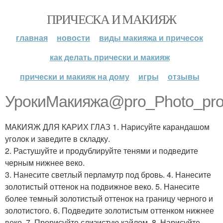
ПРИЧЕСКА И МАКИЯЖ
главная
новости
виды макияжа и причесок
как делать прически и макияж
прически и макияж на дому
игры
отзывы
УрокиМакияжа@pro_Photo_pro
МАКИЯЖ ДЛЯ КАРИХ ГЛАЗ 1. Нарисуйте карандашом
уголок и заведите в складку.
2. Растушуйте и продублируйте тенями и подведите
черным нижнее веко.
3. Нанесите светлый перламутр под бровь. 4. Нанесите
золотистый оттенок на подвижное веко. 5. Нанесите
более темный золотистый оттенок на границу черного и
золотистого. 6. Подведите золотистым оттенком нижнее
веко. 7. Прорисуйте слизистую кайлом. 8. Нарисуйте