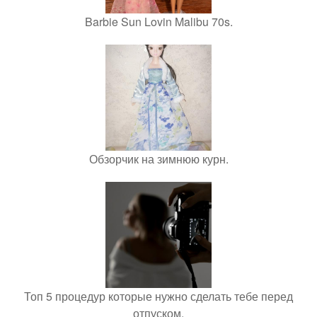
Barbie Sun Lovin Malibu 70s.
Обзорчик на зимнюю курн.
Топ 5 процедур которые нужно сделать тебе перед
отпуском.