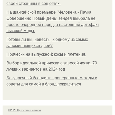
своей страницы в соц сетях.
На шанхайской премьере "Человека - Паука:
Совершенно Новый День" зендея выбрала не
просто очередной наряд, а настоящий артефакт
высокой моды.
Готовы ли вы, невесты, к одному из самых
запоминающихся дней?
Прически на выпускной: косы и плетения.
Выбор идеальной прически с завесой челки: 70
лучших вариантов на 2024 год
Безупречный блондинг: проверенные методы и
советы для самой в блонд покраситься
© 2026 Прическа и макияж