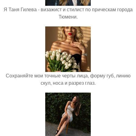
Я Таня Гилева - визажист и стилист по прическам города
Тюмени.
Сохраняйте мои точные черты лица, форму губ, линию
скул, носа и разрез глаз.