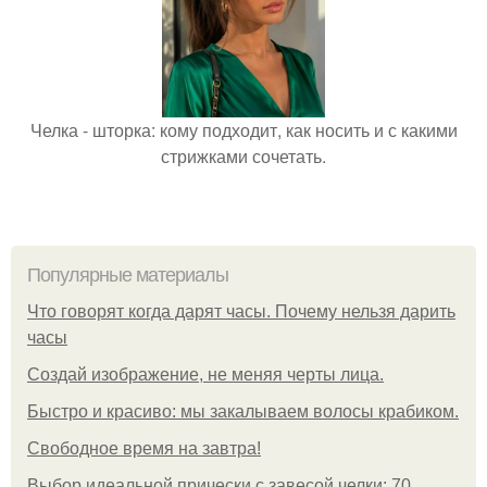
Челка - шторка: кому подходит, как носить и с какими
стрижками сочетать.
Популярные материалы
Что говорят когда дарят часы. Почему нельзя дарить
часы
Создай изображение, не меняя черты лица.
Быстро и красиво: мы закалываем волосы крабиком.
Свободное время на завтра!
Выбор идеальной прически с завесой челки: 70