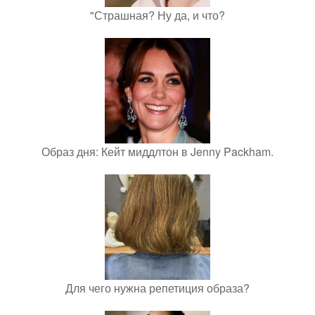
"Страшная? Ну да, и что?
Образ дня: Кейт миддлтон в Jenny Packham.
Для чего нужна репетиция образа?