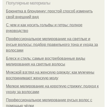
Популярные материалы
Брюнетка в блондинку: простой способ изменить
свой внешний вид
С чем и как носить гольфы и гетры: полное
руководство
Профессиональное мелирование на светлые и
русые волосы: подбор правильного тона и ухода за
волосами
Блеск и стиль: самые востребованные виды
мелирования на светлые волосы
Мужской взгляд на женскую одежду: как мужчины
воспринимают женскую моду
Мелкое мелирование на короткую стрижку: подход к
уходу за волосами
Профессиональное мелирование русых волос с
помощью чёлки