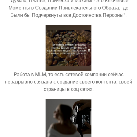
"Думаю, Платье, Прическа и Макияж - это Ключевые
Моменты в Создании Привлекательного Образа, где
Были бы Подчеркнуты все Достоинства Персоны".
Работа в MLM, то есть сетевой компании сейчас
неразрывно связана с создание своего контента, своей
страницы в соц сетях.