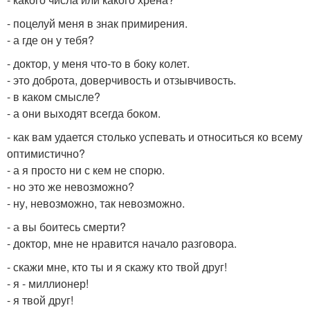
- поцелуй меня в знак примирения.
- а где он у тебя?
- доктор, у меня что-то в боку колет.
- это доброта, доверчивость и отзывчивость.
- в каком смысле?
- а они выходят всегда боком.
- как вам удается столько успевать и относиться ко всему
оптимистично?
- а я просто ни с кем не спорю.
- но это же невозможно?
- ну, невозможно, так невозможно.
- а вы боитесь смерти?
- доктор, мне не нравится начало разговора.
- скажи мне, кто ты и я скажу кто твой друг!
- я - миллионер!
- я твой друг!