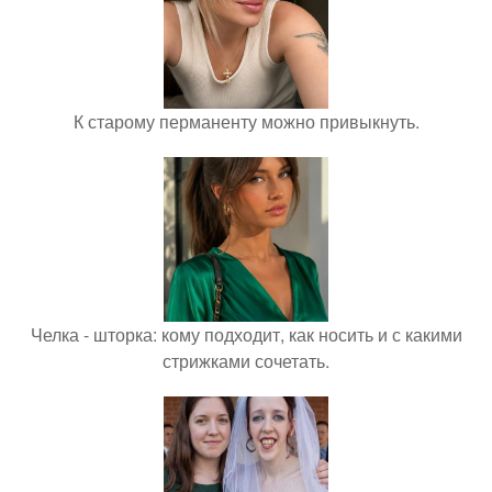
К старому перманенту можно привыкнуть.
Челка - шторка: кому подходит, как носить и с какими
стрижками сочетать.