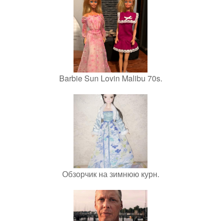
Barbie Sun Lovin Malibu 70s.
Обзорчик на зимнюю курн.