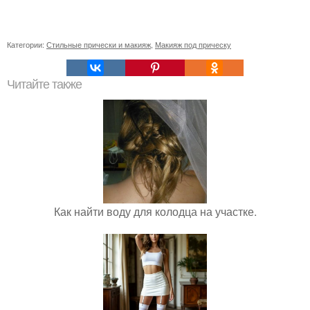
Категории:
Стильные прически и макияж
,
Макияж под прическу
Читайте также
Как найти воду для колодца на участке.