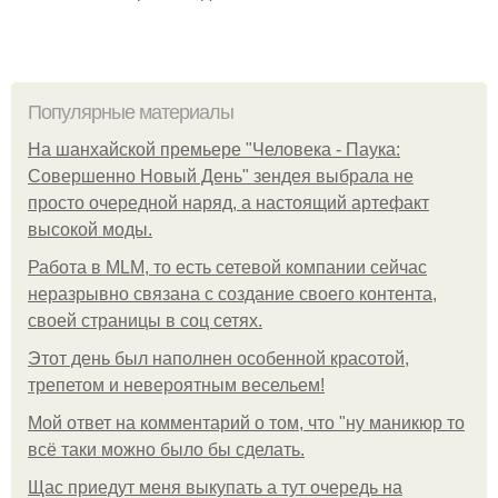
Популярные материалы
На шанхайской премьере "Человека - Паука:
Совершенно Новый День" зендея выбрала не
просто очередной наряд, а настоящий артефакт
высокой моды.
Работа в MLM, то есть сетевой компании сейчас
неразрывно связана с создание своего контента,
своей страницы в соц сетях.
Этот день был наполнен особенной красотой,
трепетом и невероятным весельем!
Мой ответ на комментарий о том, что "ну маникюр то
всё таки можно было бы сделать.
Щас приедут меня выкупать а тут очередь на