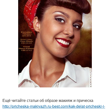
Ещё читайте статьи об образе макияж и прическа
http://pricheska-makiyazh.ru-best.com/kak-delat-pricheski-i-