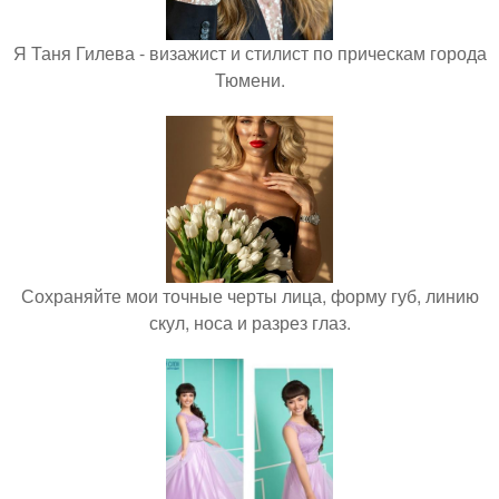
Я Таня Гилева - визажист и стилист по прическам города
Тюмени.
Сохраняйте мои точные черты лица, форму губ, линию
скул, носа и разрез глаз.