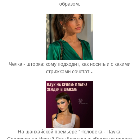
образом.
Челка - шторка: кому подходит, как носить и с какими
стрижками сочетать.
На шанхайской премьере "Человека - Паука:
Совершенно Новый День" зендея выбрала не просто