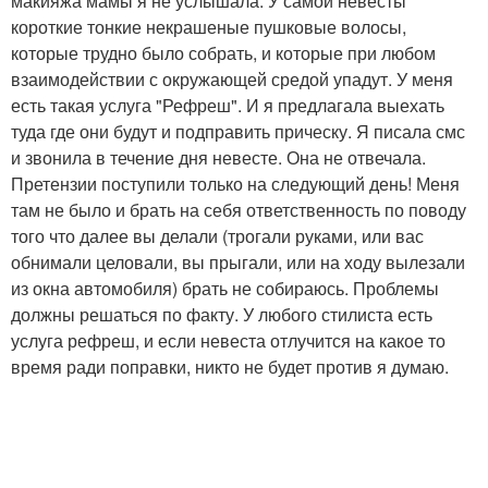
макияжа мамы я не услышала. У самой невесты
короткие тонкие некрашеные пушковые волосы,
которые трудно было собрать, и которые при любом
взаимодействии с окружающей средой упадут. У меня
есть такая услуга "Рефреш". И я предлагала выехать
туда где они будут и подправить прическу. Я писала смс
и звонила в течение дня невесте. Она не отвечала.
Претензии поступили только на следующий день! Меня
там не было и брать на себя ответственность по поводу
того что далее вы делали (трогали руками, или вас
обнимали целовали, вы прыгали, или на ходу вылезали
из окна автомобиля) брать не собираюсь. Проблемы
должны решаться по факту. У любого стилиста есть
услуга рефреш, и если невеста отлучится на какое то
время ради поправки, никто не будет против я думаю.