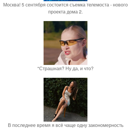
Москва! 5 сентября состоится съемка телемоста - нового
проекта дома 2.
"Страшная? Ну да, и что?
В последнее время я всё чаще одну закономерность