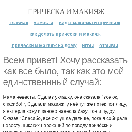
ПРИЧЕСКА И МАКИЯЖ
главная
новости
виды макияжа и причесок
как делать прически и макияж
прически и макияж на дому
игры
отзывы
Всем привет! Хочу рассказать
как все было, так как это мой
единственнный случай:
Мама невесты. Сделав укладку, она сказала "все ок,
спасибо! ", Сделали макияж, у неё тут же потек пот лицу,
я вытерла кожу и заново нанесла базу, тон и пудру.
Сказав "Спасибо, все ок" ушла дальше, пока я собирала
невесту, никаких нареканий по поводу причёски и