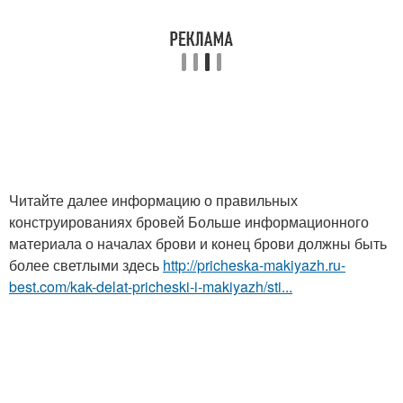
Читайте далее информацию о правильных
конструированиях бровей Больше информационного
материала о началах брови и конец брови должны быть
более светлыми здесь
http://pricheska-makiyazh.ru-
best.com/kak-delat-pricheski-i-makiyazh/sti...