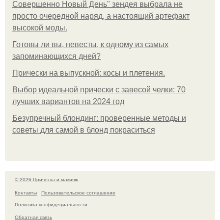
Совершенно Новый День" зендея выбрала не
просто очередной наряд, а настоящий артефакт
высокой моды.
Готовы ли вы, невесты, к одному из самых
запоминающихся дней?
Прически на выпускной: косы и плетения.
Выбор идеальной прически с завесой челки: 70
лучших вариантов на 2024 год
Безупречный блондинг: проверенные методы и
советы для самой в блонд покраситься
© 2026 Прическа и макияж
Контакты
Пользовательское соглашение
Политика конфидециальности
Обратная связь