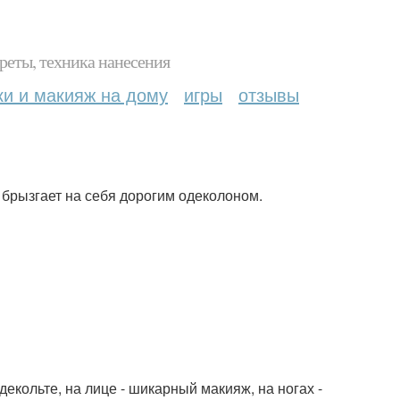
реты, техника нанесения
ки и макияж на дому
игры
отзывы
 брызгает на себя дорогим одеколоном.
кольте, на лице - шикарный макияж, на ногах -