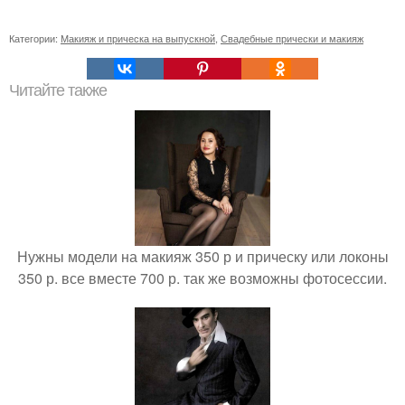
Категории:
Макияж и прическа на выпускной
,
Свадебные прически и макияж
Читайте также
Нужны модели на макияж 350 р и прическу или локоны
350 р. все вместе 700 р. так же возможны фотосессии.