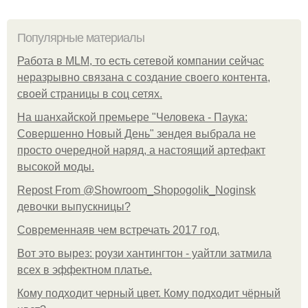
Популярные материалы
Работа в MLM, то есть сетевой компании сейчас
неразрывно связана с создание своего контента,
своей страницы в соц сетях.
На шанхайской премьере "Человека - Паука:
Совершенно Новый День" зендея выбрала не
просто очередной наряд, а настоящий артефакт
высокой моды.
Repost From @Showroom_Shopogolik_Noginsk
девочки выпускницы?
Современнаяв чем встречать 2017 год.
Вот это вырез: роузи хантингтон - уайтли затмила
всех в эффектном платьe.
Кому подходит черный цвет. Кому подходит чёрный