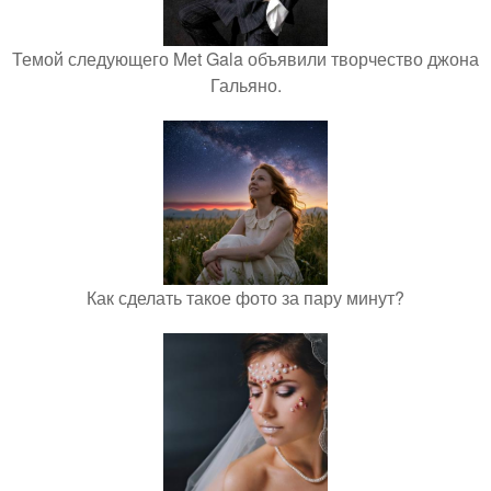
Темой следующего Met Gala объявили творчество джона
Гальяно.
Как сделать такое фото за пару минут?