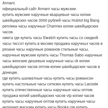
Armani.
официальный сайт Armani часы мужские.
купить мужские наручные кварцевые часы копии
швейцарских часов 3000 рублей часы Hublot big Bang
реплика часы наручные Charmex копии швейцарских
часов.
омега где купить часы Swatch купить часы со скидкой
часы тиссот купить в москве продажа наручных часов в
рязани часы наручные романов стильные часы.
наручные мужские купить часы Thomas Sabo наручные
часы женские дешевые наручные часы ck копии
швейцарских часов оптом копии швейцарских часов в
донецке.
где купить шахматные часы купить часы романсон
купить настольные часы ситизен купить часы Lacoste
купить отечественные часы наручные часы оптом.
продажа копий швейцарских часов vip копии часов
купить часы наручные оптом купить наручные часы
интернет магазин купить часы Nooka где купить