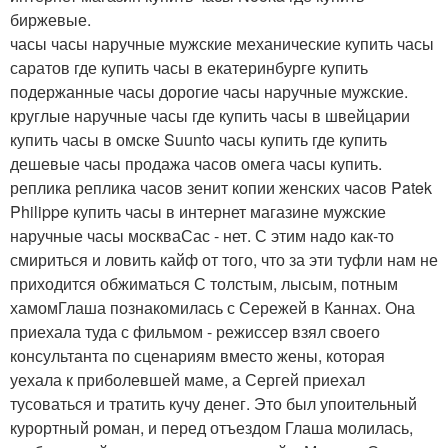
биржевые.
часы часы наручные мужские механические купить часы
саратов где купить часы в екатеринбурге купить
подержанные часы дорогие часы наручные мужские.
круглые наручные часы где купить часы в швейцарии
купить часы в омске Suunto часы купить где купить
дешевые часы продажа часов омега часы купить.
реплика реплика часов зенит копии женских часов Patek
Philippe купить часы в интернет магазине мужские
наручные часы москваСас - нет. С этим надо как-то
смириться и ловить кайф от того, что за эти туфли нам не
приходится обжиматься С толстым, лысым, потным
хамомГлаша познакомилась с Сережей в Каннах. Она
приехала туда с фильмом - режиссер взял своего
консультанта по сценариям вместо жены, которая
уехала к приболевшей маме, а Сергей приехал
тусоваться и тратить кучу денег. Это был упоительный
курортный роман, и перед отъездом Глаша молилась,