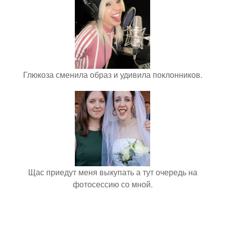
Глюкоза сменила образ и удивила поклонников.
Щас приедут меня выкупать а тут очередь на
фотосессию со мной.