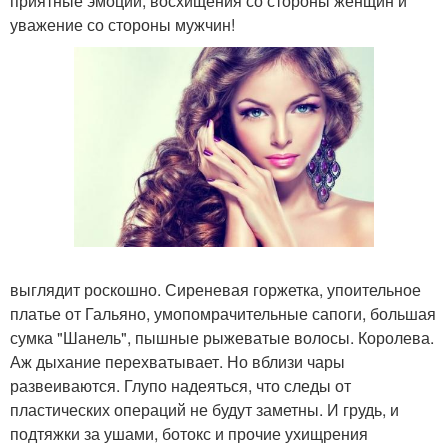
приятные эмоции, восхищения со стороны женщин и
уважение со стороны мужчин!
выглядит роскошно. Сиреневая горжетка, упоительное
платье от Гальяно, умопомрачительные сапоги, большая
сумка "Шанель", пышные рыжеватые волосы. Королева.
Аж дыхание перехватывает. Но вблизи чары
развеиваются. Глупо надеяться, что следы от
пластических операций не будут заметны. И грудь, и
подтяжки за ушами, ботокс и прочие ухищрения