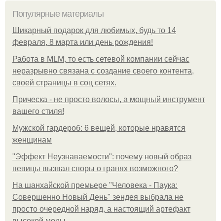
Популярные материалы
Шикарный подарок для любимых, будь то 14
февраля, 8 марта или день рождения!
Работа в MLM, то есть сетевой компании сейчас
неразрывно связана с создание своего контента,
своей страницы в соц сетях.
Прическа - не просто волосы, а мощный инструмент
вашего стиля!
Мужской гардероб: 6 вещей, которые нравятся
женщинам
"Эффект Неузнаваемости": почему новый образ
певицы вызвал споры о гранях возможного?
На шанхайской премьере "Человека - Паука:
Совершенно Новый День" зендея выбрала не
просто очередной наряд, а настоящий артефакт
высокой моды.