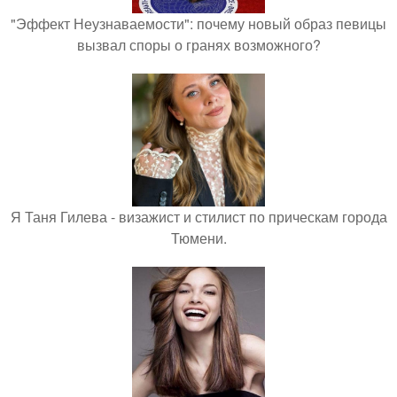
"Эффект Неузнаваемости": почему новый образ певицы
вызвал споры о гранях возможного?
Я Таня Гилева - визажист и стилист по прическам города
Тюмени.