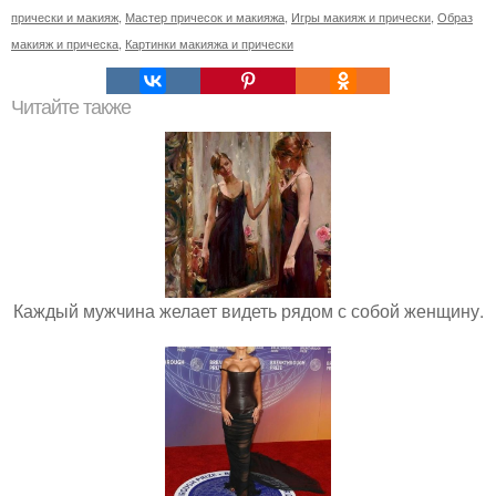
прически и макияж
,
Мастер причесок и макияжа
,
Игры макияж и прически
,
Образ
макияж и прическа
,
Картинки макияжа и прически
Читайте также
Каждый мужчина желает видеть рядом с собой женщину.