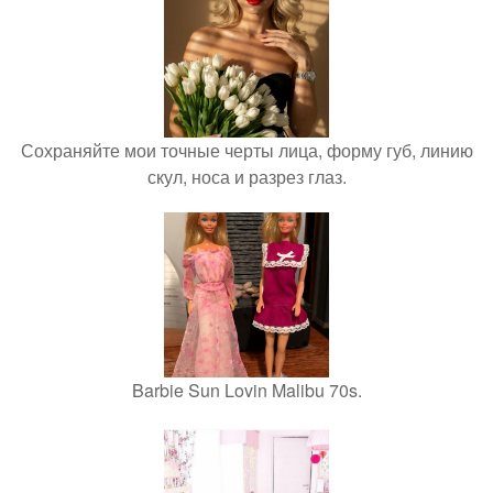
Сохраняйте мои точные черты лица, форму губ, линию
скул, носа и разрез глаз.
Barbie Sun Lovin Malibu 70s.