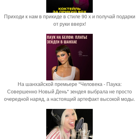
Приходи к нам в прикиде в стиле 90 х и получай подарки
от руки вверх!
На шанхайской премьере "Человека - Паука:
Совершенно Новый День" зендея выбрала не просто
очередной наряд, а настоящий артефакт высокой моды.