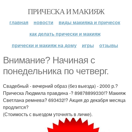
ПРИЧЕСКА И МАКИЯЖ
главная
новости
виды макияжа и причесок
как делать прически и макияж
прически и макияж на дому
игры
отзывы
Внимание? Начиная с
понедельника по четверг.
Свадебный - вечерний образ (без выезда) - 2000 р.?
Прическа Людмила правдина -? 89878899330!? Макияж
Светлана ремнева? 693432!? Акция до декабря месяца
продлится?
(Стоимость с выездом уточнять в личке).