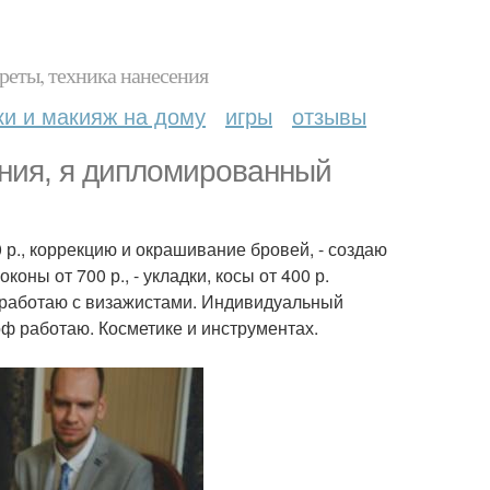
реты, техника нанесения
ки и макияж на дому
игры
отзывы
ения, я дипломированный
р., коррекцию и окрашивание бровей, - создаю
оны от 700 р., - укладки, косы от 400 р.
, работаю с визажистами. Индивидуальный
ф работаю. Косметике и инструментах.