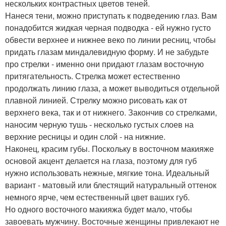
нескольких контрастных цветов теней.
Нанеся тени, можно приступать к подведению глаз. Вам
понадобится жидкая черная подводка - ей нужно густо
обвести верхнее и нижнее веко по линии ресниц, чтобы
придать глазам миндалевидную форму. И не забудьте
про стрелки - именно они придают глазам восточную
притягательность. Стрелка может естественно
продолжать линию глаза, а может выводиться отдельной
плавной линией. Стрелку можно рисовать как от
верхнего века, так и от нижнего. Закончив со стрелками,
наносим черную тушь - несколько густых слоев на
верхние ресницы и один слой - на нижние.
Наконец, красим губы. Поскольку в восточном макияже
основой акцент делается на глаза, поэтому для губ
нужно использовать нежные, мягкие тона. Идеальный
вариант - матовый или блестящий натуральный оттенок
немного ярче, чем естественный цвет ваших губ.
Но одного восточного макияжа будет мало, чтобы
завоевать мужчину. Восточные женщины привлекают не