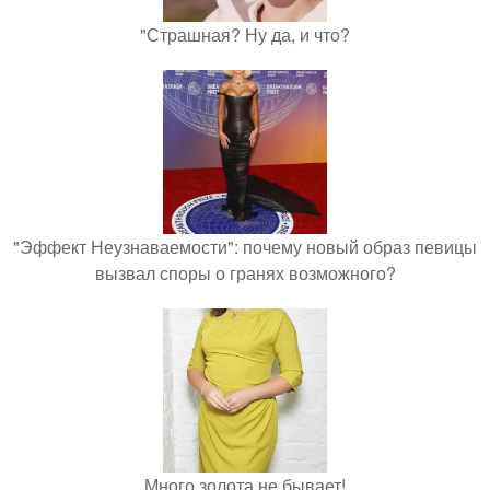
"Страшная? Ну да, и что?
"Эффект Неузнаваемости": почему новый образ певицы
вызвал споры о гранях возможного?
Много золота не бывает!