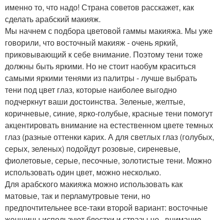
именно то, что надо! Страна советов расскажет, как
сделать арабский макияж.
Мы начнем с подбора цветовой гаммы макияжа. Мы уже
говорили, что восточный макияж - очень яркий,
приковывающий к себе внимание. Поэтому тени тоже
должны быть яркими. Но не стоит наобум краситься
самыми яркими тенями из палитры - лучше выбрать
тени под цвет глаз, которые наиболее выгодно
подчеркнут ваши достоинства. Зеленые, желтые,
коричневые, синие, ярко-голубые, красные тени помогут
акцентировать внимание на естественном цвете темных
глаз (разные оттенки карих. А для светлых глаз (голубых,
серых, зеленых) подойдут розовые, сиреневые,
фиолетовые, серые, песочные, золотистые тени. Можно
использовать один цвет, можно несколько.
Для арабского макияжа можно использовать как
матовые, так и перламутровые тени, но
предпочтительнее все-таки второй вариант: восточные
женщины используют блестки и стразы не , внимание,