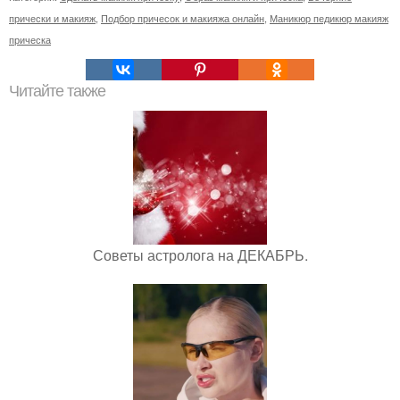
прически и макияж
,
Подбор причесок и макияжа онлайн
,
Маникюр педикюр макияж
прическа
Читайте также
Советы астролога на ДЕКАБРЬ.