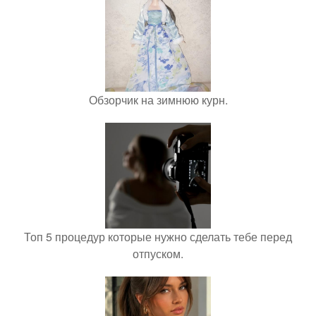
Обзорчик на зимнюю курн.
Топ 5 процедур которые нужно сделать тебе перед
отпуском.