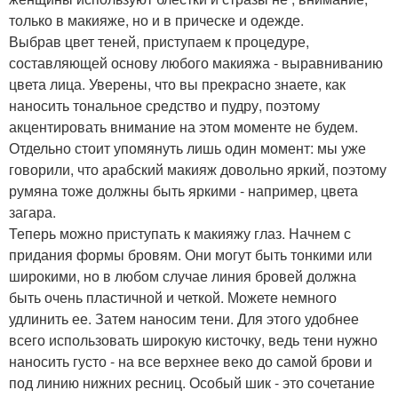
только в макияже, но и в прическе и одежде.
Выбрав цвет теней, приступаем к процедуре,
составляющей основу любого макияжа - выравниванию
цвета лица. Уверены, что вы прекрасно знаете, как
наносить тональное средство и пудру, поэтому
акцентировать внимание на этом моменте не будем.
Отдельно стоит упомянуть лишь один момент: мы уже
говорили, что арабский макияж довольно яркий, поэтому
румяна тоже должны быть яркими - например, цвета
загара.
Теперь можно приступать к макияжу глаз. Начнем с
придания формы бровям. Они могут быть тонкими или
широкими, но в любом случае линия бровей должна
быть очень пластичной и четкой. Можете немного
удлинить ее. Затем наносим тени. Для этого удобнее
всего использовать широкую кисточку, ведь тени нужно
наносить густо - на все верхнее веко до самой брови и
под линию нижних ресниц. Особый шик - это сочетание