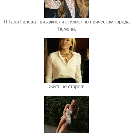
Я Таня Гилева - визажист и стилист по прическам города
Тюмени.
Жить не старея!