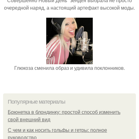
Совершенно Новый День" зендея выбрала не просто
очередной наряд, а настоящий артефакт высокой моды.
Глюкоза сменила образ и удивила поклонников.
Популярные материалы
Брюнетка в блондинку: простой способ изменить
свой внешний вид
С чем и как носить гольфы и гетры: полное
руководство