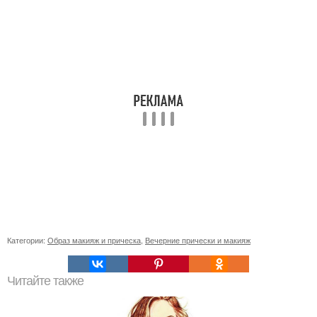
Категории:
Образ макияж и прическа
,
Вечерние прически и макияж
Читайте также