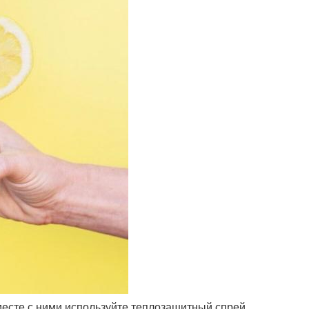
вместе с ними используйте теплозащитный спрей.