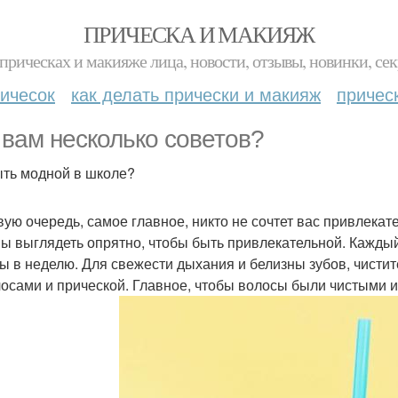
ПРИЧЕСКА И МАКИЯЖ
прическах и макияже лица, новости, отзывы, новинки, сек
ичесок
как делать прически и макияж
причес
 вам несколько советов?
ыть модной в школе?
вую очередь, самое главное, никто не сочтет вас привлекат
ы выглядеть опрятно, чтобы быть привлекательной. Каждый
ы в неделю. Для свежести дыхания и белизны зубов, чистит
лосами и прической. Главное, чтобы волосы были чистыми 