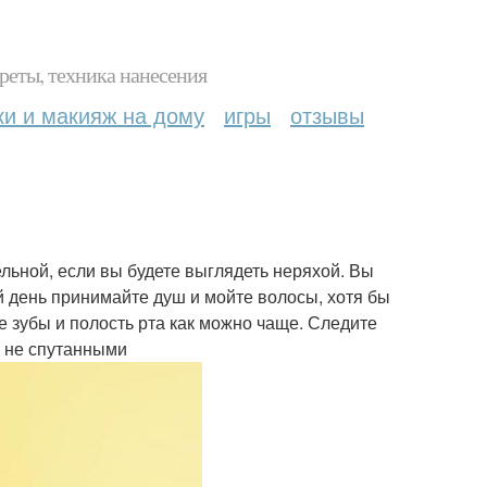
реты, техника нанесения
ки и макияж на дому
игры
отзывы
ельной, если вы будете выглядеть неряхой. Вы
 день принимайте душ и мойте волосы, хотя бы
е зубы и полость рта как можно чаще. Следите
и не спутанными