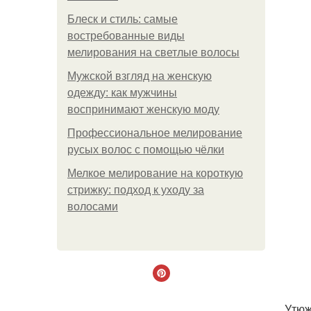
Блеск и стиль: самые
востребованные виды
мелирования на светлые волосы
Мужской взгляд на женскую
одежду: как мужчины
воспринимают женскую моду
Профессиональное мелирование
русых волос с помощью чёлки
Мелкое мелирование на короткую
стрижку: подход к уходу за
волосами
. Утю