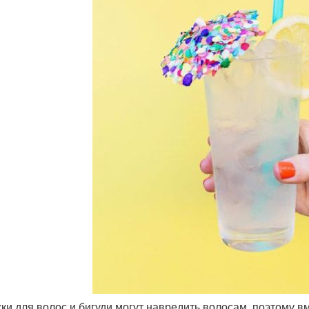
жки для волос и бигуди могут навредить волосам, поэтому 