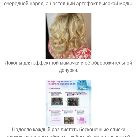
очередной наряд, а настоящий артефакт высокой моды.
Локоны для эффектной мамочки и её обворожительной
дочурки.
Надоело каждый раз листать бесконечные списки
одежды и заново собирать любимый лук по кусочкам?