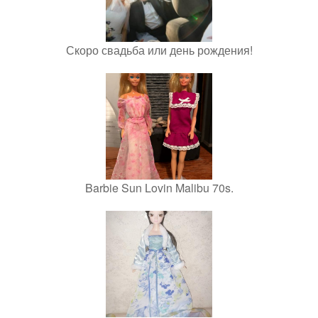
Скоро свадьба или день рождения!
Barbie Sun Lovin Malibu 70s.