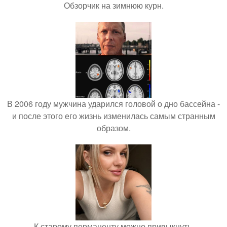
Обзорчик на зимнюю курн.
В 2006 году мужчина ударился головой о дно бассейна -
и после этого его жизнь изменилась самым странным
образом.
К старому перманенту можно привыкнуть.