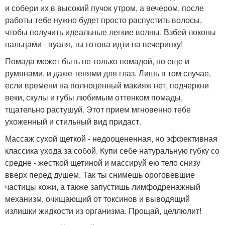
и собери их в высокий пучок утром, а вечером, после
работы тебе нужно будет просто распустить волосы,
чтобы получить идеальные легкие волны. Взбей локоны
пальцами - вуаля, ты готова идти на вечеринку!
Помада может быть не только помадой, но еще и
румянами, и даже тенями для глаз. Лишь в том случае,
если времени на полноценный макияж нет, подчеркни
веки, скулы и губы любимым оттенком помады,
тщательно растушуй. Этот прием мгновенно тебе
ухоженный и стильный вид придаст.
Массаж сухой щеткой - недооцененная, но эффективная
классика ухода за собой. Купи себе натуральную губку со
средне - жесткой щетиной и массируй ею тело снизу
вверх перед душем. Так ты снимешь ороговевшие
частицы кожи, а также запустишь лимфодренажный
механизм, очищающий от токсинов и выводящий
излишки жидкости из организма. Прощай, целлюлит!