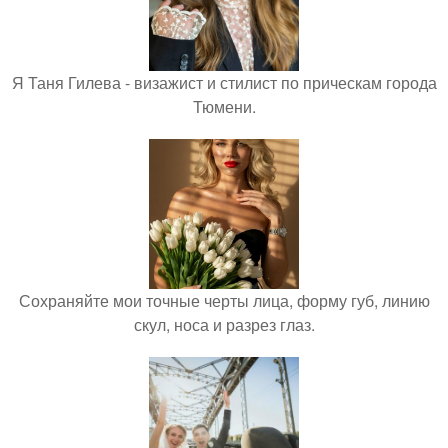
Я Таня Гилева - визажист и стилист по прическам города
Тюмени.
Сохраняйте мои точные черты лица, форму губ, линию
скул, носа и разрез глаз.