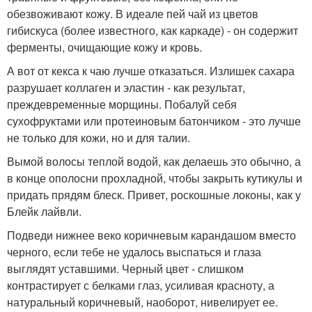
обезвоживают кожу. В идеале пей чай из цветов
гибискуса (более известного, как каркаде) - он содержит
ферменты, очищающие кожу и кровь.
А вот от кекса к чаю лучше отказаться. Излишек сахара
разрушает коллаген и эластин - как результат,
преждевременные морщины. Побалуй себя
сухофруктами или протеиновым батончиком - это лучше
не только для кожи, но и для талии.
Вымой волосы теплой водой, как делаешь это обычно, а
в конце ополосни прохладной, чтобы закрыть кутикулы и
придать прядям блеск. Привет, роскошные локоны, как у
Блейк лайвли.
Подведи нижнее веко коричневым карандашом вместо
черного, если тебе не удалось выспаться и глаза
выглядят уставшими. Черный цвет - слишком
контрастирует с белками глаз, усиливая красноту, а
натуральный коричневый, наоборот, нивелирует ее.