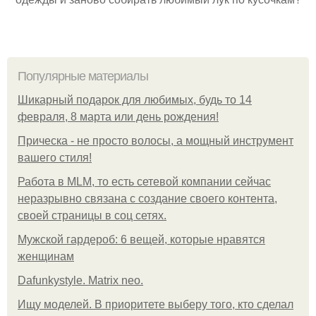
Популярные материалы
Шикарный подарок для любимых, будь то 14
февраля, 8 марта или день рождения!
Прическа - не просто волосы, а мощный инструмент
вашего стиля!
Работа в MLM, то есть сетевой компании сейчас
неразрывно связана с создание своего контента,
своей страницы в соц сетях.
Мужской гардероб: 6 вещей, которые нравятся
женщинам
Dafunkystyle. Matrix neo.
Ищу моделей. В приоритете выберу того, кто сделал