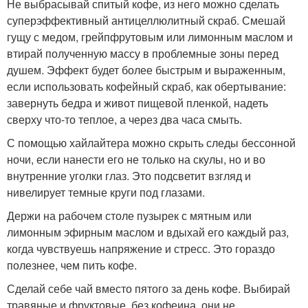
Не выбрасывай спитый кофе, из него можно сделать
суперэффективный антицеллюлитный скраб. Смешай
гущу с медом, грейпфрутовым или лимонным маслом и
втирай полученную массу в проблемные зоны перед
душем. Эффект будет более быстрым и выраженным,
если использовать кофейный скраб, как обертывание:
завернуть бедра и живот пищевой пленкой, надеть
сверху что-то теплое, а через два часа смыть.
С помощью хайлайтера можно скрыть следы бессонной
ночи, если нанести его не только на скулы, но и во
внутренние уголки глаз. Это подсветит взгляд и
нивелирует темные круги под глазами.
Держи на рабочем столе пузырек с мятным или
лимонным эфирным маслом и вдыхай его каждый раз,
когда чувствуешь напряжение и стресс. Это гораздо
полезнее, чем пить кофе.
Сделай себе чай вместо пятого за день кофе. Выбирай
травяные и фруктовые, без кофеина, они не