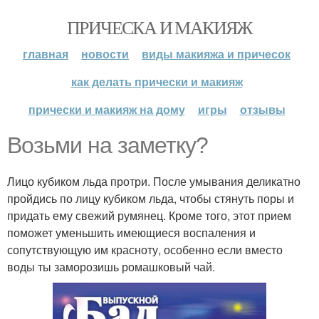
ПРИЧЕСКА И МАКИЯЖ
главная
новости
виды макияжа и причесок
как делать прически и макияж
прически и макияж на дому
игры
отзывы
Возьми на заметку?
Лицо кубиком льда протри. После умывания деликатно
пройдись по лицу кубиком льда, чтобы стянуть поры и
придать ему свежий румянец. Кроме того, этот прием
поможет уменьшить имеющиеся воспаления и
сопутствующую им красноту, особенно если вместо
воды ты заморозишь ромашковый чай.