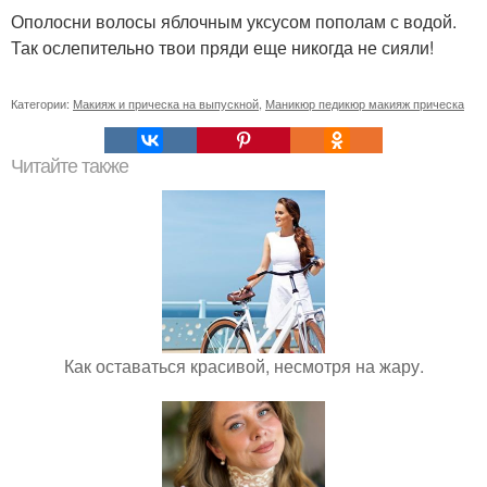
Ополосни волосы яблочным уксусом пополам с водой.
Так ослепительно твои пряди еще никогда не сияли!
Категории:
Макияж и прическа на выпускной
,
Маникюр педикюр макияж прическа
Читайте также
Как оставаться красивой, несмотря на жару.