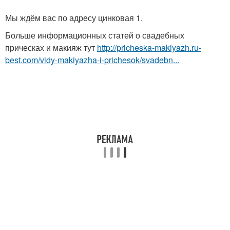
Мы ждём вас по адресу цинковая 1.
Больше информационных статей о свадебных
прическах и макияж тут
http://pricheska-makiyazh.ru-
best.com/vidy-makiyazha-i-prichesok/svadebn...