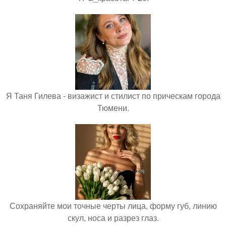
Я Таня Гилева - визажист и стилист по прическам города
Тюмени.
Сохраняйте мои точные черты лица, форму губ, линию
скул, носа и разрез глаз.