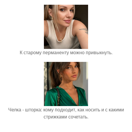
К старому перманенту можно привыкнуть.
Челка - шторка: кому подходит, как носить и с какими
стрижками сочетать.