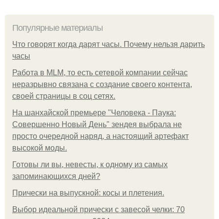
Популярные материалы
Что говорят когда дарят часы. Почему нельзя дарить
часы
Работа в MLM, то есть сетевой компании сейчас
неразрывно связана с создание своего контента,
своей страницы в соц сетях.
На шанхайской премьере "Человека - Паука:
Совершенно Новый День" зендея выбрала не
просто очередной наряд, а настоящий артефакт
высокой моды.
Готовы ли вы, невесты, к одному из самых
запоминающихся дней?
Прически на выпускной: косы и плетения.
Выбор идеальной прически с завесой челки: 70