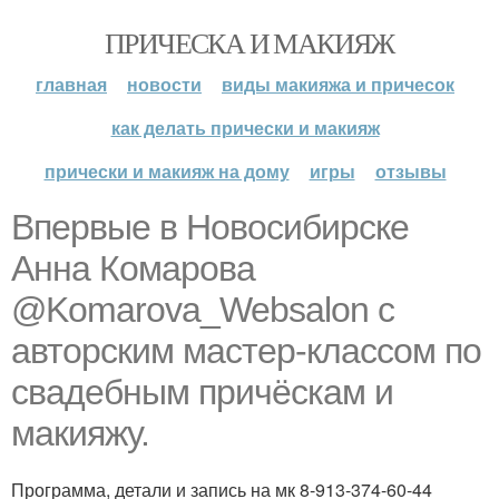
ПРИЧЕСКА И МАКИЯЖ
главная
новости
виды макияжа и причесок
как делать прически и макияж
прически и макияж на дому
игры
отзывы
Впервые в Новосибирске
Анна Комарова
@Komarova_Websalon с
авторским мастер-классом по
свадебным причёскам и
макияжу.
Программа, детали и запись на мк 8-913-374-60-44