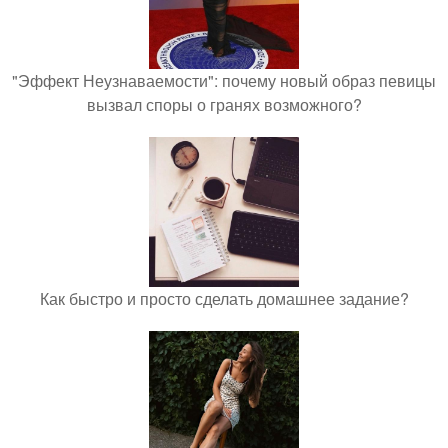
"Эффект Неузнаваемости": почему новый образ певицы
вызвал споры о гранях возможного?
Как быстро и просто сделать домашнее задание?