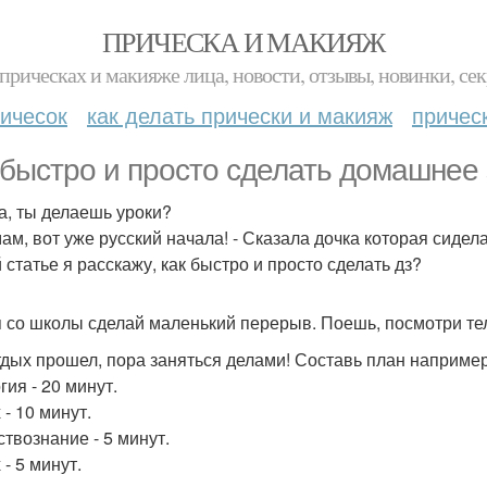
ПРИЧЕСКА И МАКИЯЖ
прическах и макияже лица, новости, отзывы, новинки, сек
ичесок
как делать прически и макияж
причес
 быстро и просто сделать домашнее
ка, ты делаешь уроки?
мам, вот уже русский начала! - Сказала дочка которая сидел
 статье я расскажу, как быстро и просто сделать дз?
 со школы сделай маленький перерыв. Поешь, посмотри те
тдых прошел, пора заняться делами! Составь план например
гия - 20 минут.
- 10 минут.
твознание - 5 минут.
- 5 минут.